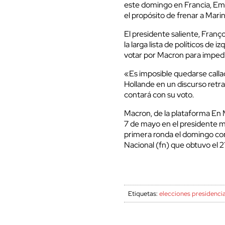
este domingo en Francia, Em
el propósito de frenar a Mari
El presidente saliente, Franç
la larga lista de políticos de 
votar por Macron para impedir 
«Es imposible quedarse callad
Hollande en un discurso retr
contará con su voto.
Macron, de la plataforma En M
7 de mayo en el presidente m
primera ronda el domingo con 
Nacional (fn) que obtuvo el 2
Etiquetas:
elecciones presidenci