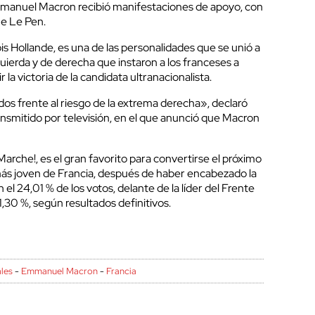
manuel Macron recibió manifestaciones de apoyo, con
ne Le Pen.
ois Hollande, es una de las personalidades que se unió a
izquierda y de derecha que instaron a los franceses a
la victoria de la candidata ultranacionalista.
os frente al riesgo de la extrema derecha», declaró
ansmitido por televisión, en el que anunció que Macron
arche!, es el gran favorito para convertirse el próximo
ás joven de Francia, después de haber encabezado la
el 24,01 % de los votos, delante de la líder del Frente
1,30 %, según resultados definitivos.
ales
-
Emmanuel Macron
-
Francia