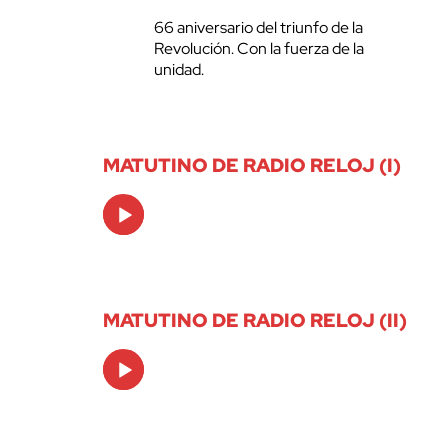
66 aniversario del triunfo de la
Revolución. Con la fuerza de la
unidad.
MATUTINO DE RADIO RELOJ (I)
Audio
Player
MATUTINO DE RADIO RELOJ (II)
Audio
Player