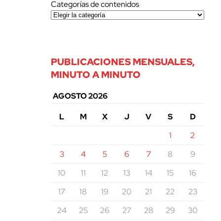
Categorías de contenidos
PUBLICACIONES MENSUALES,
MINUTO A MINUTO
AGOSTO 2026
L
M
X
J
V
S
D
1
2
3
4
5
6
7
8
9
10
11
12
13
14
15
16
17
18
19
20
21
22
23
24
25
26
27
28
29
30