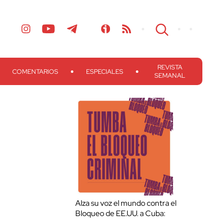
REVISTA
COMENTARIOS
ESPECIALES
SEMANAL
Alza su voz el mundo contra el
Bloqueo de EE.UU. a Cuba: