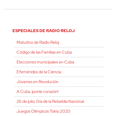
ESPECIALES DE RADIO RELOJ
Matutino de Radio Reloj
Código de las Familias en Cuba
Elecciones municipales en Cuba
Efemérides de la Ciencia
Jóvenes en Revolución
A Cuba, ¡ponle corazón!
26 de julio, Día de la Rebeldía Nacional
Juegos Olímpicos Tokio 2020