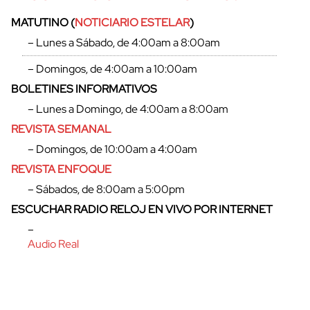
MATUTINO (
NOTICIARIO ESTELAR
)
– Lunes a Sábado, de 4:00am a 8:00am
– Domingos, de 4:00am a 10:00am
BOLETINES INFORMATIVOS
– Lunes a Domingo, de 4:00am a 8:00am
REVISTA SEMANAL
– Domingos, de 10:00am a 4:00am
REVISTA ENFOQUE
– Sábados, de 8:00am a 5:00pm
cerrar
ESCUCHAR RADIO RELOJ EN VIVO POR INTERNET
–
Audio Real