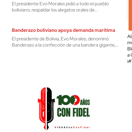
El presidente Evo Morales pidió a todo el pueblo
boliviano, respaldar los alegatos orales de…
Banderazo boliviano apoya demanda marítima
Al
El presidente de Bolivia, Evo Morales, denominó
mu
Banderazo a la confección de una bandera gigante,…
Bl
a 
¡