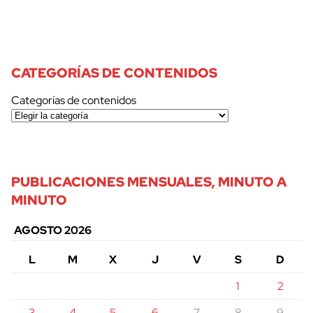
CATEGORÍAS DE CONTENIDOS
Categorías de contenidos
PUBLICACIONES MENSUALES, MINUTO A
MINUTO
AGOSTO 2026
L
M
X
J
V
S
D
1
2
3
4
5
6
7
8
9