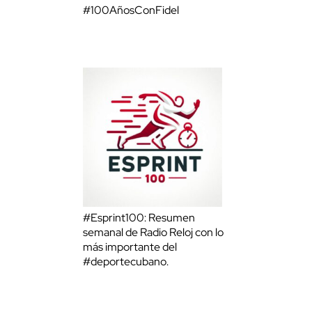
#100AñosConFidel
#Esprint100: Resumen
semanal de Radio Reloj con lo
más importante del
#deportecubano.