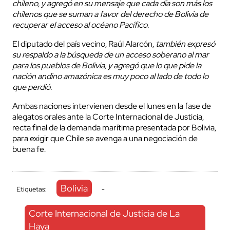
chileno, y agregó en su mensaje que cada día son más los
chilenos que se suman a favor del derecho de Bolivia de
recuperar el acceso al océano Pacífico.
El diputado del país vecino, Raúl Alarcón,
también expresó
su respaldo a la búsqueda de un acceso soberano al mar
para los pueblos de Bolivia, y agregó que lo que pide la
nación andino amazónica es muy poco al lado de todo lo
que perdió.
Ambas naciones intervienen desde el lunes en la fase de
alegatos orales ante la Corte Internacional de Justicia,
recta final de la demanda marítima presentada por Bolivia,
para exigir que Chile se avenga a una negociación de
buena fe.
Bolivia
Etiquetas:
-
Corte Internacional de Justicia de La
Haya