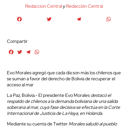
Redaccion Central
y
Redacción Central
Facebook
Twitter
Telegram
WhatsA
Compartir
Facebook
Twitter
Telegram
WhatsApp
Evo Morales agregó que cada día son más los chilenos que
se suman a favor del derecho de Bolivia de recuperar el
acceso al mar
La Paz, Bolivia.- El presidente Evo Morales
destacó el
respaldo de chilenos a la demanda boliviana de una salida
soberana al mar, cuya fase decisiva se efectúa en la Corte
Internacional de Justicia de La Haya, en Holanda.
Mediante su cuenta de Twitter
Morales saludó al pueblo