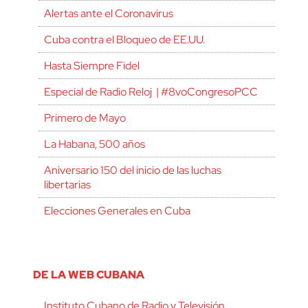
Alertas ante el Coronavirus
Cuba contra el Bloqueo de EE.UU.
Hasta Siempre Fidel
Especial de Radio Reloj | #8voCongresoPCC
Primero de Mayo
La Habana, 500 años
Aniversario 150 del inicio de las luchas
libertarias
Elecciones Generales en Cuba
DE LA WEB CUBANA
Instituto Cubano de Radio y Televisión