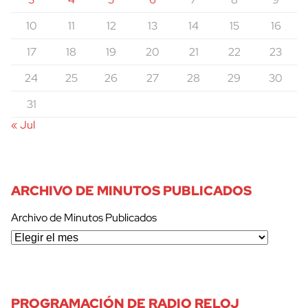
10
11
12
13
14
15
16
17
18
19
20
21
22
23
24
25
26
27
28
29
30
31
« Jul
ARCHIVO DE MINUTOS PUBLICADOS
Archivo de Minutos Publicados
PROGRAMACIÓN DE RADIO RELOJ