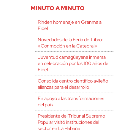
MINUTO A MINUTO
Rinden homenaje en Granma a
Fidel
Novedades de la Feria del Libro:
«Conmoción en la Catedral»
Juventud camagüeyana inmersa
en celebración por los 100 años de
Fidel
Consolida centro científico avileño
alianzas para el desarrollo
En apoyo a las transformaciones
del país
Presidente del Tribunal Supremo
Popular visitó instituciones del
sector en La Habana