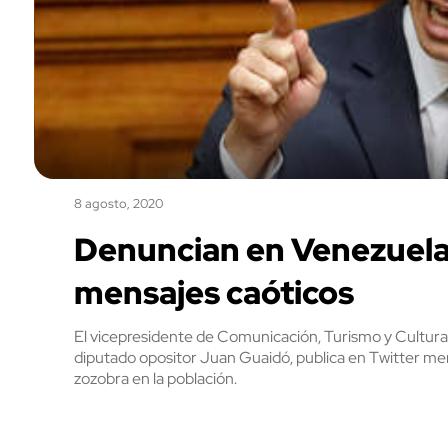
8 agosto, 2020
Denuncian en Venezuela 
mensajes caóticos
El vicepresidente de Comunicación, Turismo y Cultura
diputado opositor Juan Guaidó, publica en Twitter men
zozobra en la población.