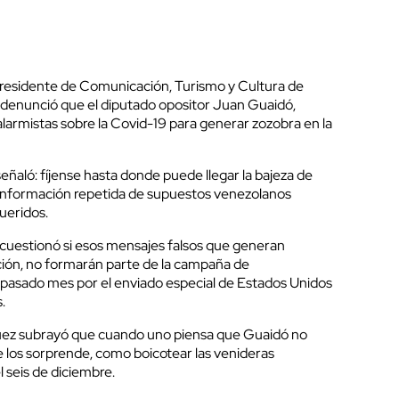
presidente de Comunicación, Turismo y Cultura de
 denunció que el diputado opositor Juan Guaidó,
larmistas sobre la Covid-19 para generar zozobra en la
eñaló: fíjense hasta donde puede llegar la bajeza de
 información repetida de supuestos venezolanos
ueridos.
o cuestionó si esos mensajes falsos que generan
ción, no formarán parte de la campaña de
pasado mes por el enviado especial de Estados Unidos
.
íguez subrayó que cuando uno piensa que Guaidó no
 los sorprende, como boicotear las venideras
 seis de diciembre.