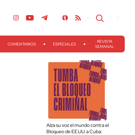
REVISTA
COMENTARIOS
ESPECIALES
SEMANAL
Alza su voz el mundo contra el
Bloqueo de EE.UU. a Cuba: