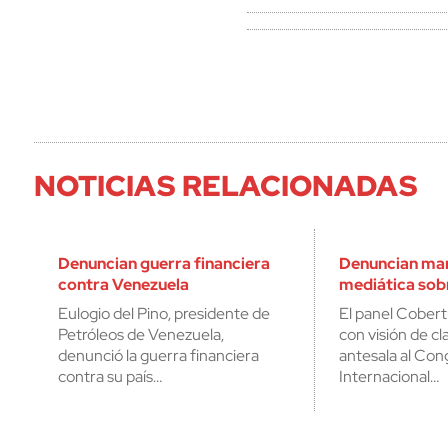
NOTICIAS RELACIONADAS
Denuncian guerra financiera
Denuncian man
contra Venezuela
mediática sob
Eulogio del Pino, presidente de
El panel Cobert
Petróleos de Venezuela,
con visión de cl
denunció la guerra financiera
antesala al Con
contra su país…
Internacional…