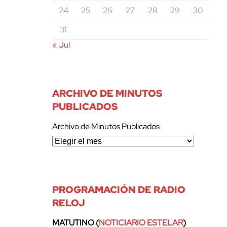
24
25
26
27
28
29
30
31
« Jul
ARCHIVO DE MINUTOS
PUBLICADOS
Archivo de Minutos Publicados
PROGRAMACIÓN DE RADIO
RELOJ
MATUTINO (
NOTICIARIO ESTELAR
)