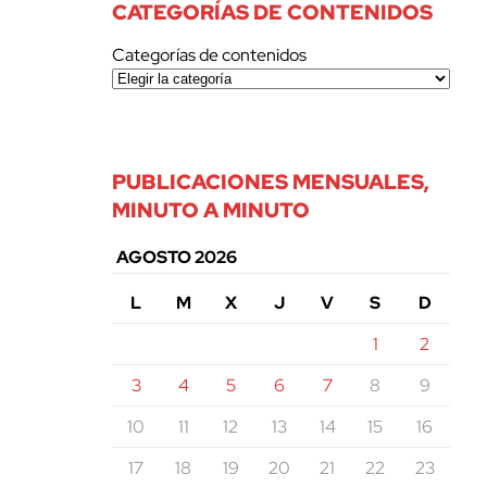
CATEGORÍAS DE CONTENIDOS
Categorías de contenidos
PUBLICACIONES MENSUALES,
MINUTO A MINUTO
AGOSTO 2026
L
M
X
J
V
S
D
1
2
3
4
5
6
7
8
9
10
11
12
13
14
15
16
17
18
19
20
21
22
23