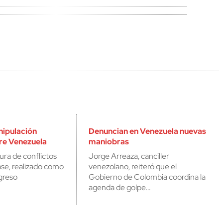
ipulación
Denuncian en Venezuela nuevas
re Venezuela
maniobras
ura de conflictos
Jorge Arreaza, canciller
ase, realizado como
venezolano, reiteró que el
greso
Gobierno de Colombia coordina la
agenda de golpe…