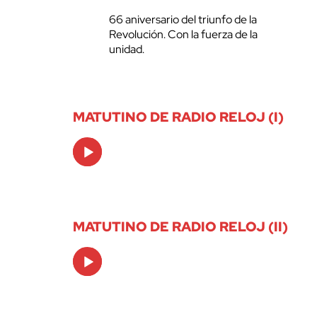
66 aniversario del triunfo de la
Revolución. Con la fuerza de la
unidad.
MATUTINO DE RADIO RELOJ (I)
Audio
Player
MATUTINO DE RADIO RELOJ (II)
Audio
Player