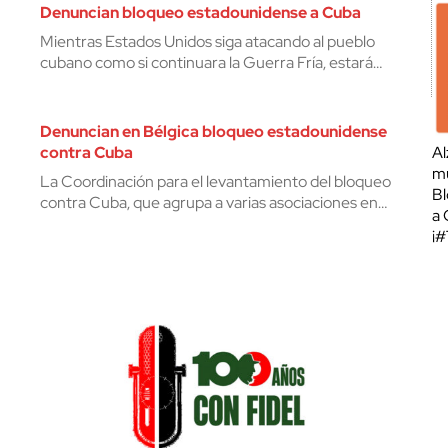
Denuncian bloqueo estadounidense a Cuba
Mientras Estados Unidos siga atacando al pueblo
cubano como si continuara la Guerra Fría, estará…
Denuncian en Bélgica bloqueo estadounidense
contra Cuba
Al
mu
La Coordinación para el levantamiento del bloqueo
Bl
contra Cuba, que agrupa a varias asociaciones en…
a 
¡