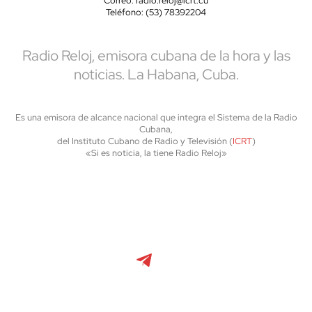
Correo: radio.reloj@icrt.cu
Teléfono: (53) 78392204
Radio Reloj, emisora cubana de la hora y las
noticias. La Habana, Cuba.
Es una emisora de alcance nacional que integra el Sistema de la Radio
Cubana,
del Instituto Cubano de Radio y Televisión (
ICRT
)
«Si es noticia, la tiene Radio Reloj»