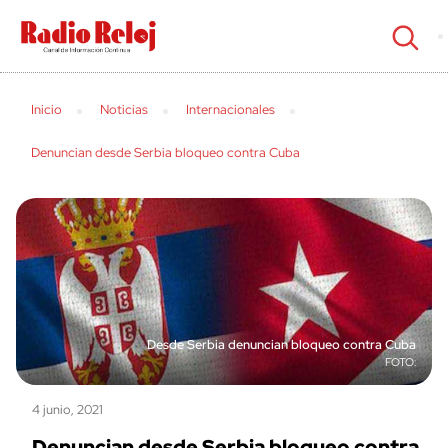
cerrar
Inicio
Noticias
Internacionales
Denuncian desde Serbia bloqueo contra Cuba
Desde Serbia denuncian bloqueo contra Cuba
4 junio, 2021
Denuncian desde Serbia bloqueo contra