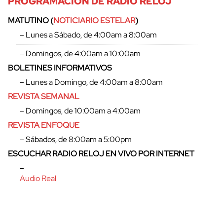
PROGRAMACIÓN DE RADIO RELOJ
MATUTINO (
NOTICIARIO ESTELAR
)
– Lunes a Sábado, de 4:00am a 8:00am
– Domingos, de 4:00am a 10:00am
BOLETINES INFORMATIVOS
– Lunes a Domingo, de 4:00am a 8:00am
REVISTA SEMANAL
– Domingos, de 10:00am a 4:00am
REVISTA ENFOQUE
– Sábados, de 8:00am a 5:00pm
cerrar
ESCUCHAR RADIO RELOJ EN VIVO POR INTERNET
–
Audio Real