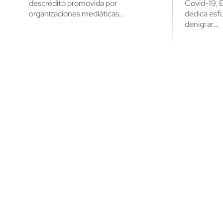
descrédito promovida por
Covid-19, 
organizaciones mediáticas…
dedica esf
denigrar…