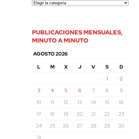
PUBLICACIONES MENSUALES,
MINUTO A MINUTO
AGOSTO 2026
L
M
X
J
V
S
D
1
2
3
4
5
6
7
8
9
10
11
12
13
14
15
16
17
18
19
20
21
22
23
24
25
26
27
28
29
30
31