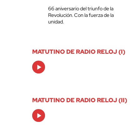
66 aniversario del triunfo de la
Revolución. Con la fuerza de la
unidad.
MATUTINO DE RADIO RELOJ (I)
Audio
Player
MATUTINO DE RADIO RELOJ (II)
Audio
Player