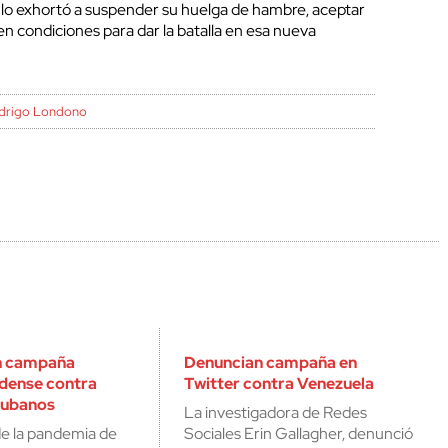
y lo exhortó a suspender su huelga de hambre, aceptar
n condiciones para dar la batalla en esa nueva
drigo Londono
n campaña
Denuncian campaña en
dense contra
Twitter contra Venezuela
cubanos
La investigadora de Redes
e la pandemia de
Sociales Erin Gallagher, denunció