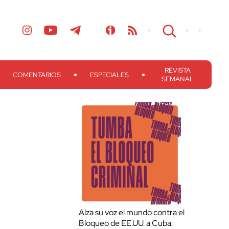
REVISTA
COMENTARIOS
ESPECIALES
SEMANAL
Alza su voz el mundo contra el
Bloqueo de EE.UU. a Cuba: