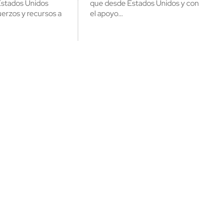
Estados Unidos
que desde Estados Unidos y con
uerzos y recursos a
el apoyo…