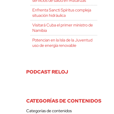
servicios de salud en Matanzas
Enfrenta Sancti Spíritus compleja
situación hidráulica
Visitará Cuba el primer ministro de
Namibia
Potencian en la Isla de la Juventud
uso de energía renovable
PODCAST RELOJ
CATEGORÍAS DE CONTENIDOS
Categorías de contenidos