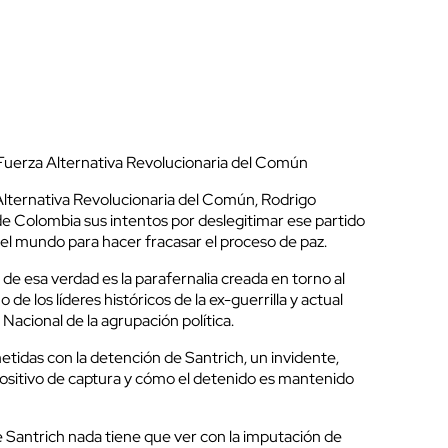
 Fuerza Alternativa Revolucionaria del Común
 Alternativa Revolucionaria del Común, Rodrigo
a de Colombia sus intentos por deslegitimar ese partido
y el mundo para hacer fracasar el proceso de paz.
e esa verdad es la parafernalia creada en torno al
de los líderes históricos de la ex-guerrilla y actual
Nacional de la agrupación política.
etidas con la detención de Santrich, un invidente,
positivo de captura y cómo el detenido es mantenido
que Santrich nada tiene que ver con la imputación de