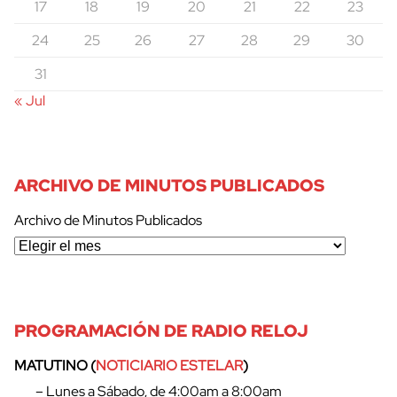
17
18
19
20
21
22
23
24
25
26
27
28
29
30
31
« Jul
ARCHIVO DE MINUTOS PUBLICADOS
Archivo de Minutos Publicados
PROGRAMACIÓN DE RADIO RELOJ
MATUTINO (
NOTICIARIO ESTELAR
)
– Lunes a Sábado, de 4:00am a 8:00am