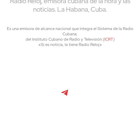
Radio Reloj, emisora cubana de la hora y las
noticias. La Habana, Cuba.
Es una emisora de alcance nacional que integra el Sistema de la Radio
Cubana,
del Instituto Cubano de Radio y Televisión (
ICRT
)
«Si es noticia, la tiene Radio Reloj»