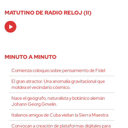
MATUTINO DE RADIO RELOJ (II)
Audio
Player
MINUTO A MINUTO
Comienza coloquio sobre pensamiento de Fidel
El gran atractor. Una anomalía gravitacional que
moldea el vecindario cósmico.
Nace el geógrafo, naturalista y botánico alemán
Johann Georg Gmelin.
Italianos amigos de Cuba visitan la Sierra Maestra
Convocan a creación de plataformas digitales para