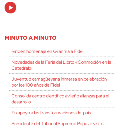
Audio
Player
MINUTO A MINUTO
Rinden homenaje en Granma a Fidel
Novedades de la Feria del Libro: «Conmoción en la
Catedral»
Juventud camagüeyana inmersa en celebración
por los 100 años de Fidel
Consolida centro científico avileño alianzas para el
desarrollo
En apoyo a las transformaciones del país
Presidente del Tribunal Supremo Popular visitó