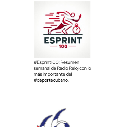
#Esprint100: Resumen
semanal de Radio Reloj con lo
más importante del
#deportecubano.