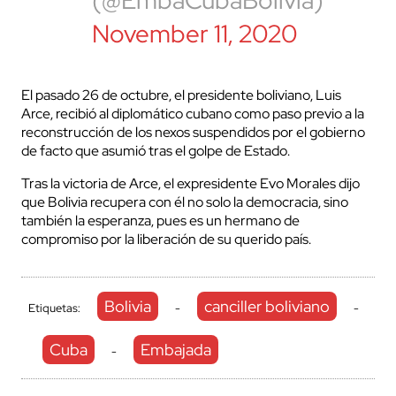
(@EmbaCubaBolivia)
November 11, 2020
El pasado 26 de octubre, el presidente boliviano, Luis
Arce, recibió al diplomático cubano como paso previo a la
reconstrucción de los nexos suspendidos por el gobierno
de facto que asumió tras el golpe de Estado.
Tras la victoria de Arce, el expresidente Evo Morales dijo
que Bolivia recupera con él no solo la democracia, sino
también la esperanza, pues es un hermano de
compromiso por la liberación de su querido país.
Bolivia
canciller boliviano
Etiquetas:
-
-
Cuba
Embajada
-