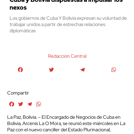
nexos
Los gobiernos de Cuba Y Bolivia expresan su voluntad de
trabajar unidos a partir de estrechas relaciones
diplomáticas
Redaccion Central
Facebook
Twitter
Telegram
WhatsA
Compartir
Facebook
Twitter
Telegram
WhatsApp
La Paz, Bolivia. – El Encargado de Negocios de Cuba en
Bolivia, Arcenis La O Mora, se reunió este miércoles en La
Paz con el nuevo canciller del Estado Plurinacional,