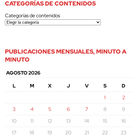
CATEGORÍAS DE CONTENIDOS
Categorías de contenidos
PUBLICACIONES MENSUALES, MINUTO A
MINUTO
AGOSTO 2026
L
M
X
J
V
S
D
1
2
3
4
5
6
7
8
9
10
11
12
13
14
15
16
17
18
19
20
21
22
23