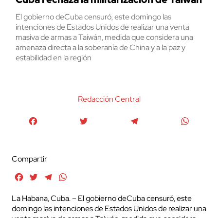
El gobierno deCuba censuró, este domingo las
intenciones de Estados Unidos de realizar una venta
masiva de armas a Taiwán, medida que considera una
amenaza directa a la soberanía de China y a la paz y
estabilidad en la región
Redacción Central
Facebook
Twitter
Telegram
WhatsA
Compartir
Facebook
Twitter
Telegram
WhatsApp
La Habana, Cuba. – El gobierno deCuba censuró, este
domingo las intenciones de Estados Unidos de realizar una