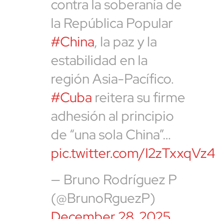
contra la soberanía de
la República Popular
#China
, la paz y la
estabilidad en la
región Asia-Pacífico.
#Cuba
reitera su firme
adhesión al principio
de “una sola China”…
pic.twitter.com/I2zTxxqVz4
— Bruno Rodríguez P
(@BrunoRguezP)
December 28, 2025