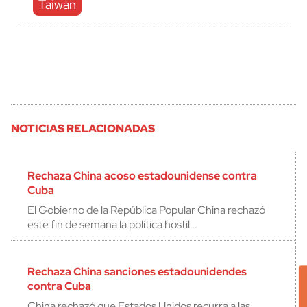
Taiwan
NOTICIAS RELACIONADAS
Rechaza China acoso estadounidense contra
Cuba
El Gobierno de la República Popular China rechazó
este fin de semana la política hostil…
Rechaza China sanciones estadounidendes
contra Cuba
China rechazó que Estados Unidos recurra a las