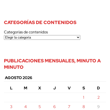
CATEGORÍAS DE CONTENIDOS
Categorías de contenidos
PUBLICACIONES MENSUALES, MINUTO A
MINUTO
AGOSTO 2026
L
M
X
J
V
S
D
1
2
3
4
5
6
7
8
9