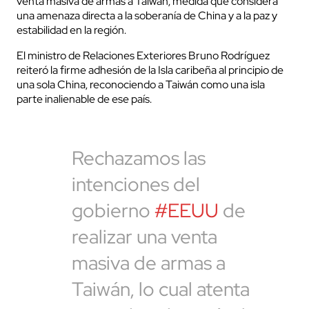
venta masiva de armas a Taiwán, medida que considera
una amenaza directa a la soberanía de China y a la paz y
estabilidad en la región.
El ministro de Relaciones Exteriores Bruno Rodríguez
reiteró la firme adhesión de la Isla caribeña al principio de
una sola China, reconociendo a Taiwán como una isla
parte inalienable de ese país.
Rechazamos las
intenciones del
gobierno
#EEUU
de
realizar una venta
masiva de armas a
Taiwán, lo cual atenta