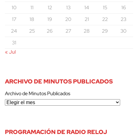
10
11
12
13
14
15
16
17
18
19
20
21
22
23
24
25
26
27
28
29
30
31
« Jul
ARCHIVO DE MINUTOS PUBLICADOS
Archivo de Minutos Publicados
cerrar
PROGRAMACIÓN DE RADIO RELOJ