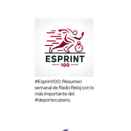
#Esprint100: Resumen
semanal de Radio Reloj con lo
más importante del
#deportecubano.