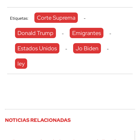
Corte Suprema
Etiquetas:
-
Donald Trump
Emigrantes
-
-
Estados Unidos
Jo Biden
-
-
ley
NOTICIAS RELACIONADAS