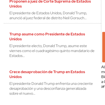
Proponen a juez de Corte Suprema de Estados
Unidos
El presidente de Estados Unidos, Donald Trump,
anunció al juez federal de distrito Neil Gorsuch…
Trump asume como Presidente de Estados
Unidos
El presidente electo, Donald Trump, asume este
viernes como el cuadragésimo quinto mandatario de
Estados…
Al
Crece desaprobación de Trump en Estados
mu
Unidos
Bl
a 
El presidente Donald Trump enfrenta una creciente
¡
desaprobación y una desconfianza generalizada
sobre el nuevo…