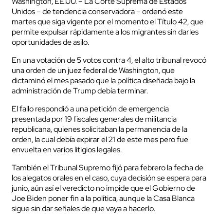
Washington, EE.UU. – La Corte Suprema de Estados
Unidos – de tendencia conservadora – ordenó este
martes que siga vigente por el momento el Título 42, que
permite expulsar rápidamente a los migrantes sin darles
oportunidades de asilo.
En una votación de 5 votos contra 4, el alto tribunal revocó
una orden de un juez federal de Washington, que
dictaminó el mes pasado que la política diseñada bajo la
administración de Trump debía terminar.
El fallo respondió a una petición de emergencia
presentada por 19 fiscales generales de militancia
republicana, quienes solicitaban la permanencia de la
orden, la cual debía expirar el 21 de este mes pero fue
envuelta en varios litigios legales.
También el Tribunal Supremo fijó para febrero la fecha de
los alegatos orales en el caso, cuya decisión se espera para
junio, aún así el veredicto no impide que el Gobierno de
Joe Biden poner fin a la política, aunque la Casa Blanca
sigue sin dar señales de que vaya a hacerlo.