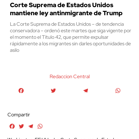
Corte Suprema de Estados Unidos
mantiene ley antinmigrante de Trump
La Corte Suprema de Estados Unidos – de tendencia
conservadora – ordenó este martes que siga vigente por
el momento el Título 42, que permite expulsar
rápidamente a los migrantes sin darles oportunidades de
asilo
Redaccion Central
Facebook
Twitter
Telegram
WhatsA
Compartir
Facebook
Twitter
Telegram
WhatsApp