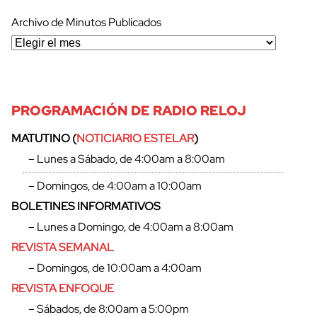
Archivo de Minutos Publicados
PROGRAMACIÓN DE RADIO RELOJ
MATUTINO (
NOTICIARIO ESTELAR
)
– Lunes a Sábado, de 4:00am a 8:00am
– Domingos, de 4:00am a 10:00am
BOLETINES INFORMATIVOS
– Lunes a Domingo, de 4:00am a 8:00am
REVISTA SEMANAL
– Domingos, de 10:00am a 4:00am
cerrar
REVISTA ENFOQUE
– Sábados, de 8:00am a 5:00pm