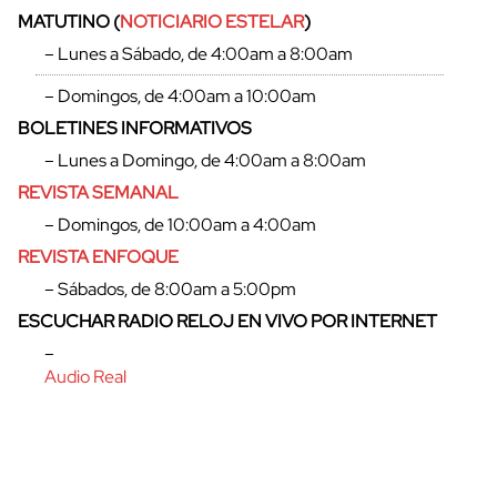
MATUTINO (
NOTICIARIO ESTELAR
)
– Lunes a Sábado, de 4:00am a 8:00am
– Domingos, de 4:00am a 10:00am
BOLETINES INFORMATIVOS
– Lunes a Domingo, de 4:00am a 8:00am
REVISTA SEMANAL
– Domingos, de 10:00am a 4:00am
REVISTA ENFOQUE
– Sábados, de 8:00am a 5:00pm
ESCUCHAR RADIO RELOJ EN VIVO POR INTERNET
cerrar
–
Audio Real