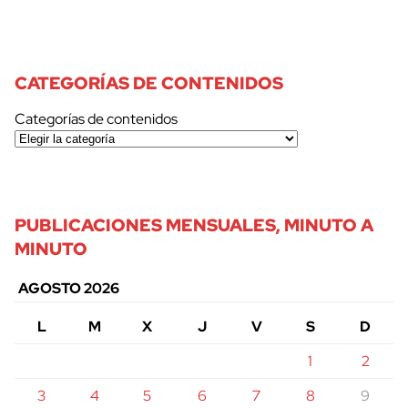
CATEGORÍAS DE CONTENIDOS
Categorías de contenidos
PUBLICACIONES MENSUALES, MINUTO A
MINUTO
AGOSTO 2026
L
M
X
J
V
S
D
1
2
3
4
5
6
7
8
9