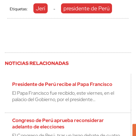
Jerí
presidente de Perú
Etiquetas:
-
NOTICIAS RELACIONADAS
Presidente de Perú recibe al Papa Francisco
El Papa Francisco fue recibido, este viernes, en el
palacio del Gobierno, por el presidente…
Congreso de Perú aprueba reconsiderar
adelanto de elecciones
El Congreso de Perú, tras un largo debate de cuatro