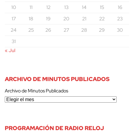
10
11
12
13
14
15
16
17
18
19
20
21
22
23
24
25
26
27
28
29
30
31
« Jul
ARCHIVO DE MINUTOS PUBLICADOS
Archivo de Minutos Publicados
PROGRAMACIÓN DE RADIO RELOJ