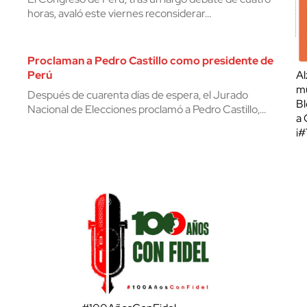
horas, avaló este viernes reconsiderar…
Proclaman a Pedro Castillo como presidente de
Perú
Al
mu
Después de cuarenta días de espera, el Jurado
Bl
Nacional de Elecciones proclamó a Pedro Castillo,…
a 
¡