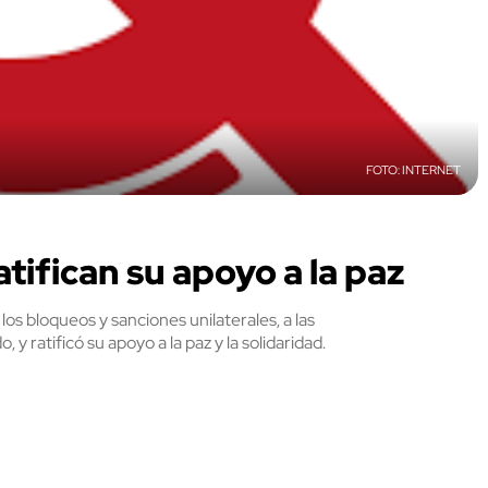
INTERNET
ifican su apoyo a la paz
os bloqueos y sanciones unilaterales, a las
 ratificó su apoyo a la paz y la solidaridad.