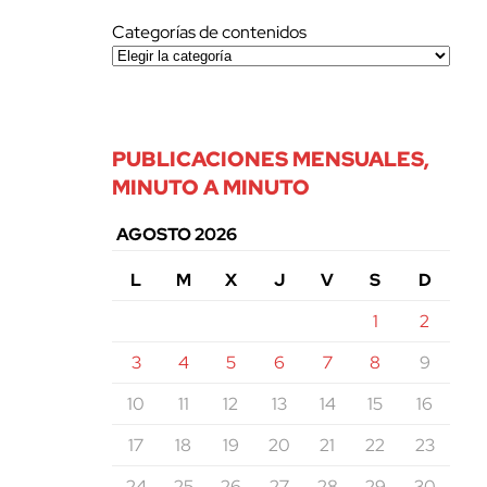
Categorías de contenidos
PUBLICACIONES MENSUALES,
MINUTO A MINUTO
AGOSTO 2026
L
M
X
J
V
S
D
1
2
3
4
5
6
7
8
9
10
11
12
13
14
15
16
17
18
19
20
21
22
23
24
25
26
27
28
29
30