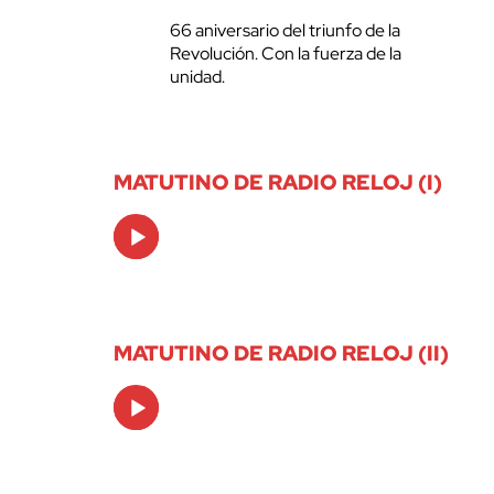
66 aniversario del triunfo de la
Revolución. Con la fuerza de la
unidad.
MATUTINO DE RADIO RELOJ (I)
Audio
Player
MATUTINO DE RADIO RELOJ (II)
Audio
Player