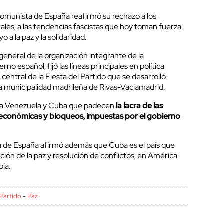
Comunista de España reafirmó su rechazo a los
ales, a las tendencias fascistas que hoy toman fuerza
o a la paz y la solidaridad.
general de la organización integrante de la
erno español, fijó las líneas principales en política
o central de la Fiesta del Partido que se desarrolló
la municipalidad madrileña de Rivas-Vaciamadrid.
o a Venezuela y Cuba que padecen
la lacra de las
es económicas y bloqueos, impuestas por el gobierno
ta de España afirmó además que Cuba es el país que
ión de la paz y resolución de conflictos, en América
bia.
Partido
-
Paz