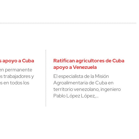
s apoyo a Cuba
Ratifican agricultores de Cuba
apoyo a Venezuela
en permanente
os trabajadores y
El especialista de la Misión
s en todos los
Agroalimentaria de Cuba en
territorio venezolano, ingeniero
Pablo López López,…