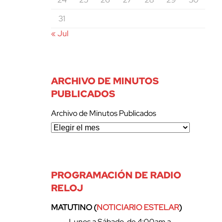
31
« Jul
ARCHIVO DE MINUTOS
PUBLICADOS
Archivo de Minutos Publicados
PROGRAMACIÓN DE RADIO
RELOJ
MATUTINO (
NOTICIARIO ESTELAR
)
– Lunes a Sábado, de 4:00am a