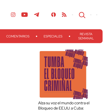
REVISTA
COMENTARIOS
ESPECIALES
SEMANAL
Alza su voz el mundo contra el
Bloqueo de EE.UU. a Cuba: