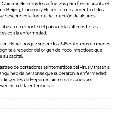
 China acelera hoy los esfuerzos para frenar pronto el
en Beijing, Liaoning y Hepei, con un aumento de los
se desconoce la fuente de infección de algunos.
bican en el norte del país y en las últimas horas
tes con la enfermedad.
e en Hepei, porque superó los 345 enfermos en menos
ógnita alrededor del origen del foco infeccioso que
e su capital.
astreo de portadores asintomáticos del virus y tratan a
sanguíneo de personas que superaron la enfermedad;
 dirigentes de Hepei recibieron sanciones por
revención de la enfermedad.