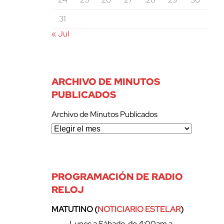
31
« Jul
ARCHIVO DE MINUTOS
PUBLICADOS
Archivo de Minutos Publicados
PROGRAMACIÓN DE RADIO
RELOJ
MATUTINO (
NOTICIARIO ESTELAR
)
– Lunes a Sábado, de 4:00am a