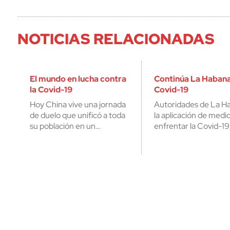
NOTICIAS RELACIONADAS
El mundo en lucha contra
Continúa La Habana 
la Covid-19
Covid-19
Hoy China vive una jornada
Autoridades de La Ha
de duelo que unificó a toda
la aplicación de medi
su población en un…
enfrentar la Covid-19