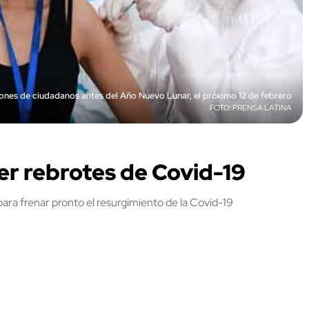
lones de ciudadanos antes del Año Nuevo Lunar, el próximo 12 de febrero
PRENSA LATINA
er rebrotes de Covid-19
ara frenar pronto el resurgimiento de la Covid-19