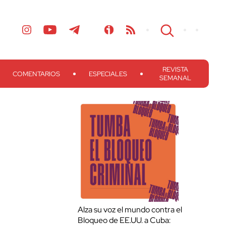
REVISTA
COMENTARIOS
ESPECIALES
SEMANAL
Alza su voz el mundo contra el
Bloqueo de EE.UU. a Cuba: