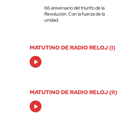
66 aniversario del triunfo de la
Revolución. Con la fuerza de la
unidad.
MATUTINO DE RADIO RELOJ (I)
Audio
Player
MATUTINO DE RADIO RELOJ (II)
Audio
Player