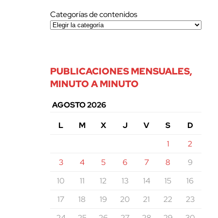
Categorías de contenidos
PUBLICACIONES MENSUALES,
MINUTO A MINUTO
AGOSTO 2026
L
M
X
J
V
S
D
1
2
3
4
5
6
7
8
9
10
11
12
13
14
15
16
17
18
19
20
21
22
23
24
25
26
27
28
29
30