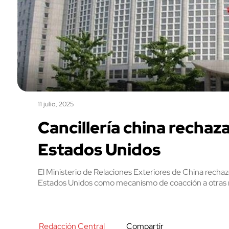
11 julio, 2025
Cancillería china rechaza
Estados Unidos
El Ministerio de Relaciones Exteriores de China rechazó 
Estados Unidos como mecanismo de coacción a otras 
Redacción Central
Compartir