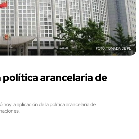
TOMADA DE PL
 política arancelaria de
hoy la aplicación de la política arancelaria de
naciones.