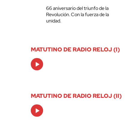
66 aniversario del triunfo de la
Revolución. Con la fuerza de la
unidad.
MATUTINO DE RADIO RELOJ (I)
Audio
Player
MATUTINO DE RADIO RELOJ (II)
Audio
Player