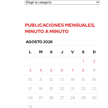
PUBLICACIONES MENSUALES,
MINUTO A MINUTO
AGOSTO 2026
L
M
X
J
V
S
D
1
2
3
4
5
6
7
8
9
10
11
12
13
14
15
16
17
18
19
20
21
22
23
24
25
26
27
28
29
30
31