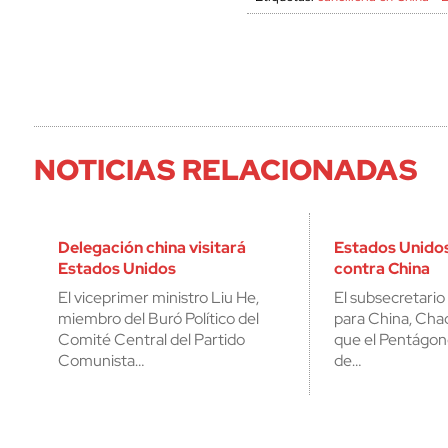
NOTICIAS RELACIONADAS
Delegación china visitará
Estados Unido
Estados Unidos
contra China
El viceprimer ministro Liu He,
El subsecretari
miembro del Buró Político del
para China, Cha
Comité Central del Partido
que el Pentágon
Comunista…
de…