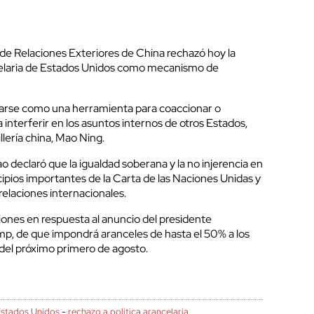
io de Relaciones Exteriores de China rechazó hoy la
ancelaria de Estados Unidos como mecanismo de
zarse como una herramienta para coaccionar o
ra interferir en los asuntos internos de otros Estados,
llería china, Mao Ning.
 declaró que la igualdad soberana y la no injerencia en
cipios importantes de la Carta de las Naciones Unidas y
relaciones internacionales.
ciones en respuesta al anuncio del presidente
p, de que impondrá aranceles de hasta el 50% a los
 del próximo primero de agosto.
stados Unidos
-
rechazo a política arancelaria