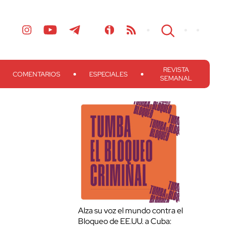
REVISTA
COMENTARIOS
ESPECIALES
SEMANAL
Alza su voz el mundo contra el
Bloqueo de EE.UU. a Cuba: