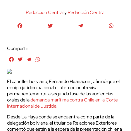
Redaccion Central
y
Redacción Central
Facebook
Twitter
Telegram
WhatsA
Compartir
Facebook
Twitter
Telegram
WhatsApp
El canciller boliviano, Fernando Huanacuni, afirmó que el
equipo jurídico nacional e internacional revisa
permanentemente la segunda fase de las audiencias
orales de la
demanda marítima contra Chile en la Corte
Internacional de Justicia
.
Desde La Haya donde se encuentra como parte de la
delegación boliviana, el titular de Relaciones Exteriores
comentó que están a la espera de la presentación chilena