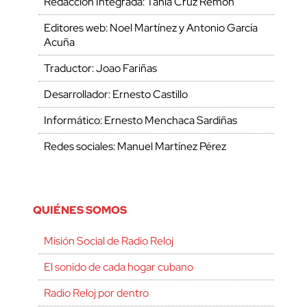
Redacción Integrada: Tania Cruz Remón
Editores web: Noel Martínez y Antonio García
Acuña
Traductor: Joao Fariñas
Desarrollador: Ernesto Castillo
Informático: Ernesto Menchaca Sardiñas
Redes sociales: Manuel Martínez Pérez
QUIÉNES SOMOS
Misión Social de Radio Reloj
El sonido de cada hogar cubano
Radio Reloj por dentro