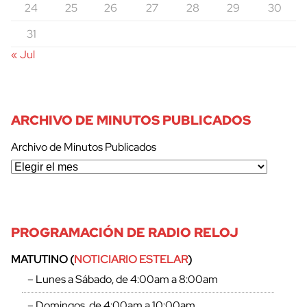
24
25
26
27
28
29
30
31
« Jul
ARCHIVO DE MINUTOS PUBLICADOS
Archivo de Minutos Publicados
PROGRAMACIÓN DE RADIO RELOJ
MATUTINO (
NOTICIARIO ESTELAR
)
– Lunes a Sábado, de 4:00am a 8:00am
– Domingos, de 4:00am a 10:00am