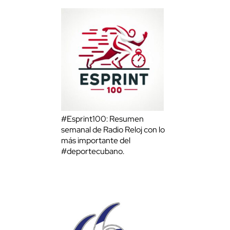
#Esprint100: Resumen
semanal de Radio Reloj con lo
más importante del
#deportecubano.