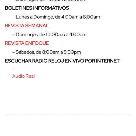
BOLETINES INFORMATIVOS
– Lunes a Domingo, de 4:00am a 8:00am
REVISTA SEMANAL
– Domingos, de 10:00am a 4:00am
REVISTA ENFOQUE
– Sábados, de 8:00am a 5:00pm
ESCUCHAR RADIO RELOJ EN VIVO POR INTERNET
–
cerrar
Audio Real