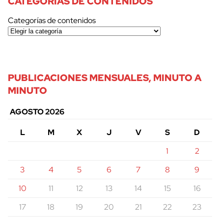
CATEGORÍAS DE CONTENIDOS
Categorías de contenidos
PUBLICACIONES MENSUALES, MINUTO A
MINUTO
AGOSTO 2026
L
M
X
J
V
S
D
1
2
3
4
5
6
7
8
9
10
11
12
13
14
15
16
17
18
19
20
21
22
23