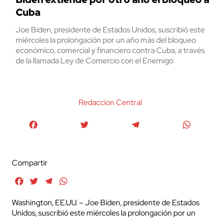
Cuba
Joe Biden, presidente de Estados Unidos, suscribió este
miércoles la prolongación por un año más del bloqueo
económico, comercial y financiero contra Cuba, a través
de la llamada Ley de Comercio con el Enemigo
Redaccion Central
Facebook
Twitter
Telegram
WhatsA
Compartir
Facebook
Twitter
Telegram
WhatsApp
Washington, EE.UU. – Joe Biden, presidente de Estados
Unidos, suscribió este miércoles la prolongación por un