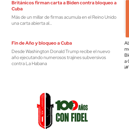
Británicos firman carta a Biden contra bloqueo a
Cuba
Más de un millar de firmas acumula en el Reino Unido
una carta abierta al…
Fin de Año y bloqueo a Cuba
Al
mu
Desde Washington Donald Trump recibe el nuevo
Bl
año ejecutando numerosos trajines subversivos
a 
contra La Habana
¡