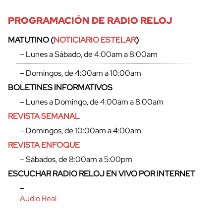
PROGRAMACIÓN DE RADIO RELOJ
MATUTINO (
NOTICIARIO ESTELAR
)
– Lunes a Sábado, de 4:00am a 8:00am
– Domingos, de 4:00am a 10:00am
BOLETINES INFORMATIVOS
– Lunes a Domingo, de 4:00am a 8:00am
REVISTA SEMANAL
– Domingos, de 10:00am a 4:00am
REVISTA ENFOQUE
– Sábados, de 8:00am a 5:00pm
cerrar
ESCUCHAR RADIO RELOJ EN VIVO POR INTERNET
–
Audio Real