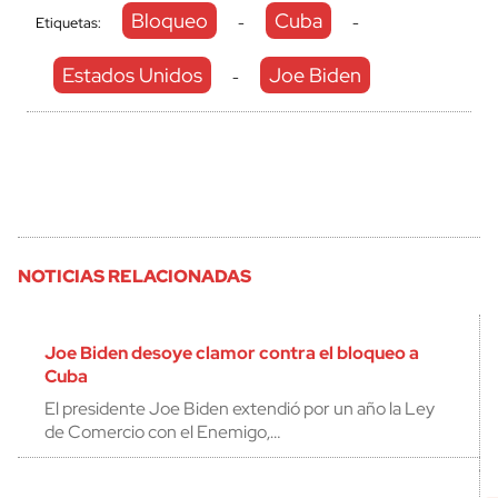
Bloqueo
Cuba
Etiquetas:
-
-
Estados Unidos
Joe Biden
-
NOTICIAS RELACIONADAS
Joe Biden desoye clamor contra el bloqueo a
Cuba
El presidente Joe Biden extendió por un año la Ley
de Comercio con el Enemigo,…