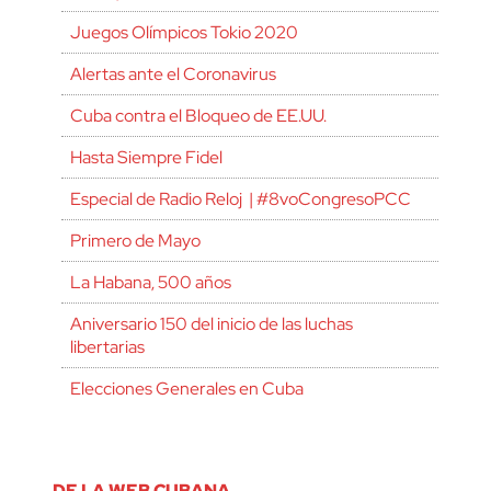
Juegos Olímpicos Tokio 2020
Alertas ante el Coronavirus
Cuba contra el Bloqueo de EE.UU.
Hasta Siempre Fidel
Especial de Radio Reloj | #8voCongresoPCC
Primero de Mayo
La Habana, 500 años
Aniversario 150 del inicio de las luchas
libertarias
Elecciones Generales en Cuba
DE LA WEB CUBANA