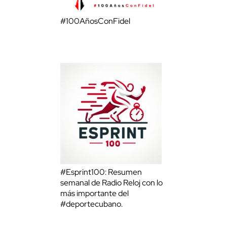
#100AñosConFidel
#Esprint100: Resumen
semanal de Radio Reloj con lo
más importante del
#deportecubano.