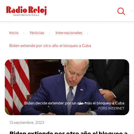
cerrar
Inicio
Noticias
Internacionales
Biden extiende por otro año el bloqueo a Cuba
Biden decide extender por un año más el bloqueo a Cuba
INTERNET
13 septiembre, 2023
Biden extiende por otro año el bloqueo a