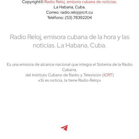
Copyright©
Radio Reloj, emisora cubana de noticias
.
La Habana, Cuba.
Correo: radio.reloj@icrt.cu
Teléfono: (53) 78392204
Radio Reloj, emisora cubana de la hora y las
noticias. La Habana, Cuba.
Es una emisora de alcance nacional que integra el Sistema de la Radio
Cubana,
del Instituto Cubano de Radio y Televisión (
ICRT
)
«Si es noticia, la tiene Radio Reloj»