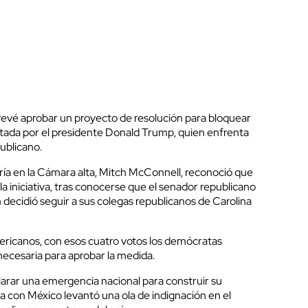
evé aprobar un proyecto de resolución para bloquear
tada por el presidente Donald Trump, quien enfrenta
publicano.
yoría en la Cámara alta, Mitch McConnell, reconoció que
 la iniciativa, tras conocerse que el senador republicano
n decidió seguir a sus colegas republicanos de Carolina
ericanos, con esos cuatro votos los demócratas
necesaria para aprobar la medida.
arar una emergencia nacional para construir su
a con México levantó una ola de indignación en el