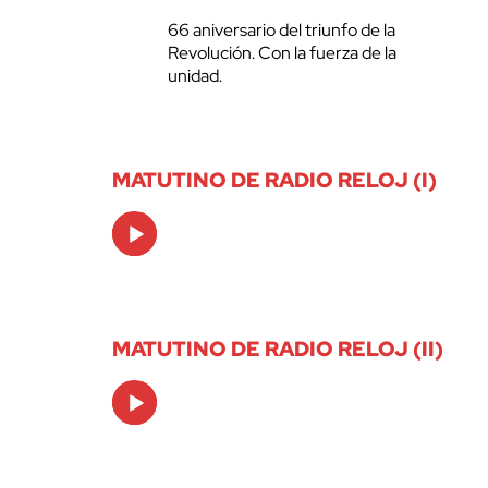
66 aniversario del triunfo de la
Revolución. Con la fuerza de la
unidad.
MATUTINO DE RADIO RELOJ (I)
Audio
Player
MATUTINO DE RADIO RELOJ (II)
Audio
Player