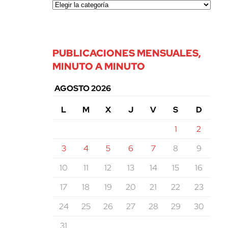
PUBLICACIONES MENSUALES,
MINUTO A MINUTO
AGOSTO 2026
L
M
X
J
V
S
D
1
2
3
4
5
6
7
8
9
10
11
12
13
14
15
16
17
18
19
20
21
22
23
24
25
26
27
28
29
30
31