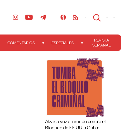
REVISTA
COMENTARIOS
ESPECIALES
SEMANAL
Alza su voz el mundo contra el
Bloqueo de EE.UU. a Cuba: