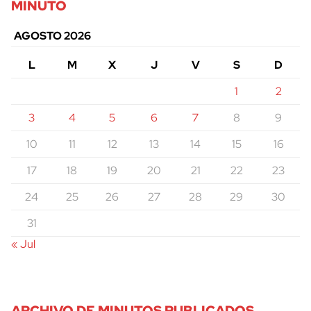
MINUTO
AGOSTO 2026
L
M
X
J
V
S
D
1
2
3
4
5
6
7
8
9
10
11
12
13
14
15
16
17
18
19
20
21
22
23
24
25
26
27
28
29
30
31
« Jul
ARCHIVO DE MINUTOS PUBLICADOS