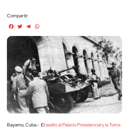
Compartir
Facebook
Twitter
Telegram
WhatsApp
Bayamo, Cuba.- El
asalto al Palacio Presidencial y la Toma