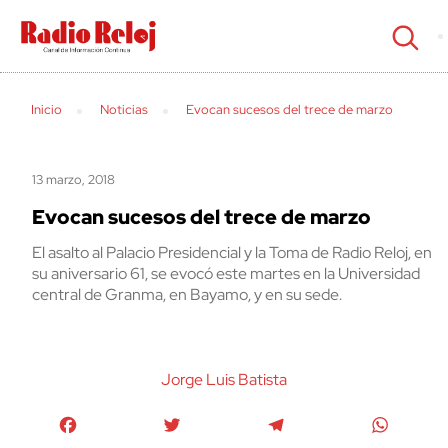
cerrar
Inicio
Noticias
Evocan sucesos del trece de marzo
13 marzo, 2018
Evocan sucesos del trece de marzo
El asalto al Palacio Presidencial y la Toma de Radio Reloj, en
su aniversario 61, se evocó este martes en la Universidad
central de Granma, en Bayamo, y en su sede.
Jorge Luis Batista
Facebook
Twitter
Telegram
WhatsA