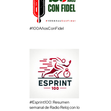
#100AñosConFidel
#Esprint100: Resumen
semanal de Radio Reloj con lo