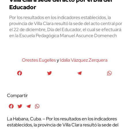
Educador
Por los resultados en los indicadores establecidos, la
provincia de Villa Clara resultó la sede del acto central por
el 22 de diciembre, Día del Educador, el cual se efectuará
en la Escuela Pedagógica Manuel Ascunce Domenech
Orestes Eugelles
y
Idalia Vázquez Zerquera
Facebook
Twitter
Telegram
WhatsA
Compartir
Facebook
Twitter
Telegram
WhatsApp
La Habana, Cuba. – Por los resultados en los indicadores
establecidos, la provincia de Villa Clara resultó la sede del