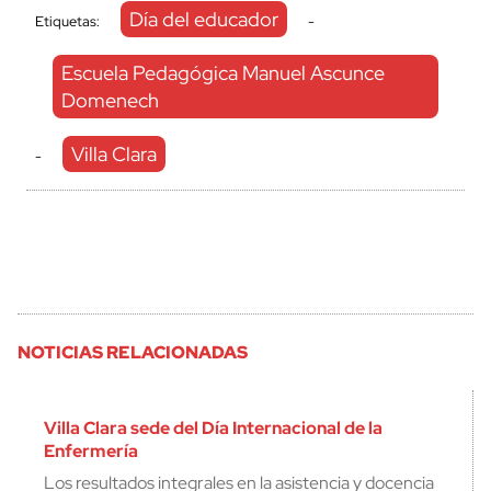
Día del educador
Etiquetas:
-
Escuela Pedagógica Manuel Ascunce
Domenech
Villa Clara
-
NOTICIAS RELACIONADAS
Villa Clara sede del Día Internacional de la
Enfermería
Los resultados integrales en la asistencia y docencia