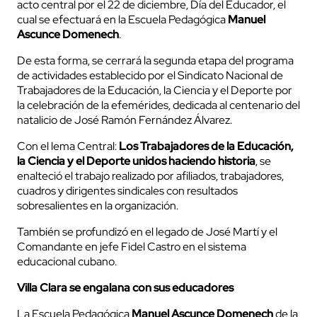
acto central por el 22 de diciembre, Día del Educador, el
cual se efectuará en la Escuela Pedagógica
Manuel
Ascunce Domenech
.
De esta forma, se cerrará la segunda etapa del programa
de actividades establecido por el Sindicato Nacional de
Trabajadores de la Educación, la Ciencia y el Deporte por
la celebración de la efemérides, dedicada al centenario del
natalicio de José Ramón Fernández Álvarez.
Con el lema Central:
Los Trabajadores de la Educación,
la Ciencia y el Deporte unidos haciendo historia
, se
enalteció el trabajo realizado por afiliados, trabajadores,
cuadros y dirigentes sindicales con resultados
sobresalientes en la organización.
También se profundizó en el legado de José Martí y el
Comandante en jefe Fidel Castro en el sistema
educacional cubano.
Villa Clara se engalana con sus educadores
La Escuela Pedagógica
Manuel Ascunce Domenech
de la