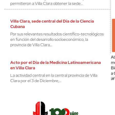
permitieron a Villa Clara obtener la sede…
Villa Clara, sede central del Día de la Ciencia
Cubana
Por sus relevantes resultados científico-tecnológicos
en función del desarrollo socioeconómico, la
provincia de Villa Clara…
Al
Acto por el Día de la Medicina Latinoamericana
mu
en Villa Clara
Bl
a 
La actividad central en la central provincia de Villa
¡
Clara por el 3 de Diciembre,…