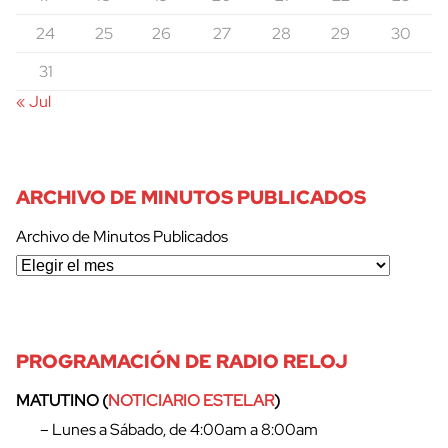
24
25
26
27
28
29
30
31
« Jul
ARCHIVO DE MINUTOS PUBLICADOS
Archivo de Minutos Publicados
PROGRAMACIÓN DE RADIO RELOJ
MATUTINO (
NOTICIARIO ESTELAR
)
– Lunes a Sábado, de 4:00am a 8:00am