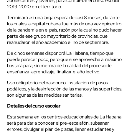
adolescentes y jóvenes, para completar el curso escolar
2019-2020 en el territorio.
Terminará así una larga espera de casi 8 meses, durante
los cuales la capital cubana fue más de una vez epicentro
de la pandemia en el país, razón por la cual no pudo hacer
parte de ese grupo mayoritario de provincias, que
reanudaron el año académico el 1ro de septiembre.
De cinco semanas dispondrá La Habana, tiempo que
puede parecer poco, pero que si se aprovecha al máximo
bastará para, sin merma de la calidad del proceso de
enseñanza-aprendizaje, finalizar el año lectivo.
Uso obligatorio del nasobuco, instalación de pasos
podálicos, y la desinfección de las manos y las superficies,
son algunas de las medidas sanitarias.
Detalles del curso escolar
Esta semana en los centros educacionales de La Habana
será para dar a conocer el pre-escalafón, subsanar
errores, divulgar el plan de plazas, llenar estudiantes y