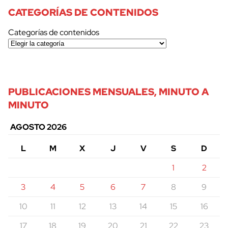
CATEGORÍAS DE CONTENIDOS
Categorías de contenidos
PUBLICACIONES MENSUALES, MINUTO A
MINUTO
AGOSTO 2026
L
M
X
J
V
S
D
1
2
3
4
5
6
7
8
9
10
11
12
13
14
15
16
17
18
19
20
21
22
23