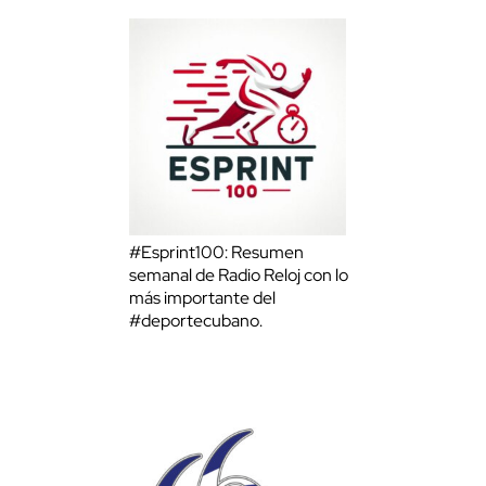
#Esprint100: Resumen
semanal de Radio Reloj con lo
más importante del
#deportecubano.