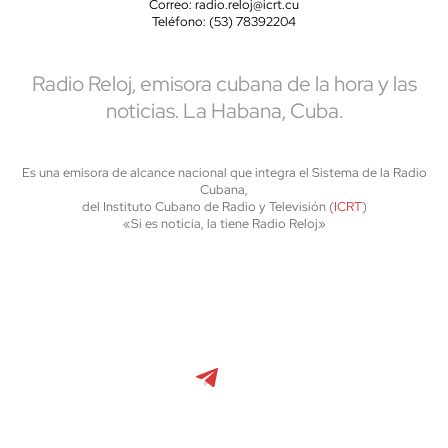
Correo: radio.reloj@icrt.cu
Teléfono: (53) 78392204
Radio Reloj, emisora cubana de la hora y las
noticias. La Habana, Cuba.
Es una emisora de alcance nacional que integra el Sistema de la Radio
Cubana,
del Instituto Cubano de Radio y Televisión (
ICRT
)
«Si es noticia, la tiene Radio Reloj»