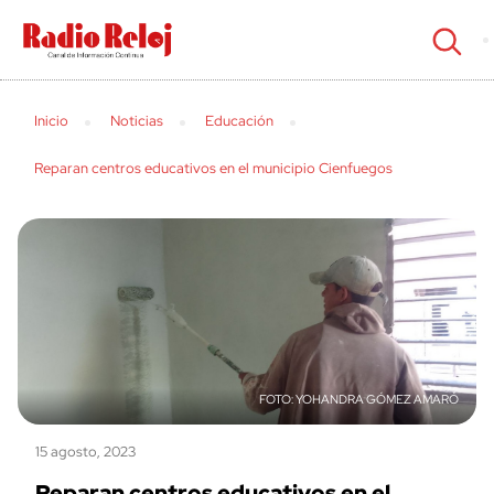
cerrar
Inicio
Noticias
Educación
Reparan centros educativos en el municipio Cienfuegos
YOHANDRA GÓMEZ AMARÓ
15 agosto, 2023
Reparan centros educativos en el