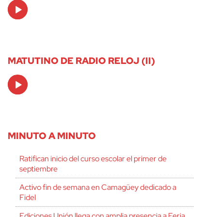
Audio
Player
MATUTINO DE RADIO RELOJ (II)
Audio
Player
MINUTO A MINUTO
Ratifican inicio del curso escolar el primer de
septiembre
Activo fin de semana en Camagüey dedicado a
Fidel
Ediciones Unión llega con amplia presencia a Feria