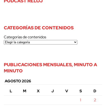
PODCAST RELOJ
CATEGORÍAS DE CONTENIDOS
Categorías de contenidos
PUBLICACIONES MENSUALES, MINUTO A
MINUTO
AGOSTO 2026
L
M
X
J
V
S
D
1
2