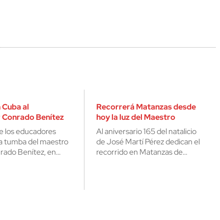
 Cuba al
Recorrerá Matanzas desde
r Conrado Benítez
hoy la luz del Maestro
e los educadores
Al aniversario 165 del natalicio
 la tumba del maestro
de José Martí Pérez dedican el
rado Benítez, en…
recorrido en Matanzas de…