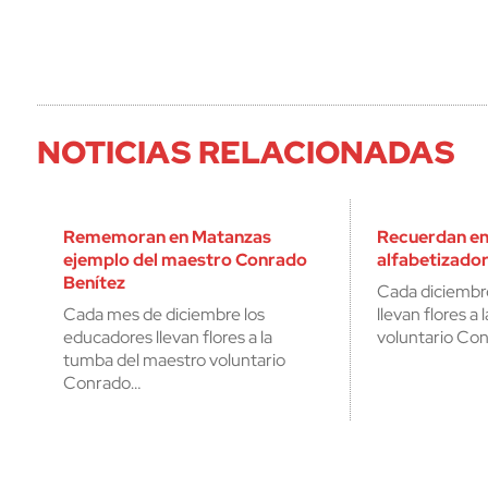
NOTICIAS RELACIONADAS
Rememoran en Matanzas
Recuerdan en
ejemplo del maestro Conrado
alfabetizado
Benítez
Cada diciembr
Cada mes de diciembre los
llevan flores a
educadores llevan flores a la
voluntario Con
tumba del maestro voluntario
Conrado…