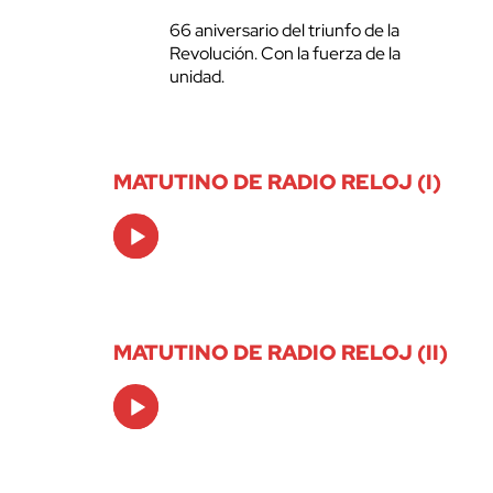
66 aniversario del triunfo de la
Revolución. Con la fuerza de la
unidad.
MATUTINO DE RADIO RELOJ (I)
Audio
Player
MATUTINO DE RADIO RELOJ (II)
Audio
Player