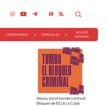
REVISTA
COMENTARIOS
ESPECIALES
SEMANAL
Alza su voz el mundo contra el
Bloqueo de EE.UU. a Cuba: