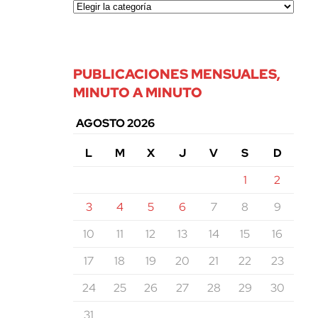
PUBLICACIONES MENSUALES,
MINUTO A MINUTO
AGOSTO 2026
L
M
X
J
V
S
D
1
2
3
4
5
6
7
8
9
10
11
12
13
14
15
16
17
18
19
20
21
22
23
24
25
26
27
28
29
30
31