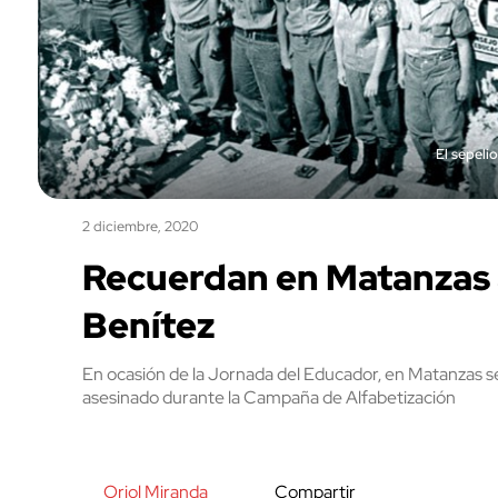
El sepeli
2 diciembre, 2020
Recuerdan en Matanzas 
Benítez
En ocasión de la Jornada del Educador, en Matanzas s
asesinado durante la Campaña de Alfabetización
Oriol Miranda
Compartir