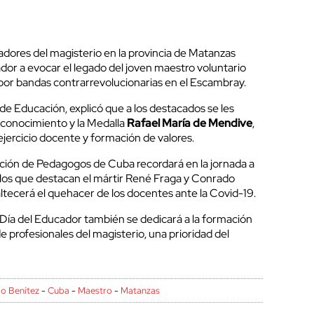
adores del magisterio en la provincia de Matanzas
dor a evocar el legado del joven maestro voluntario
or bandas contrarrevolucionarias en el Escambray.
de Educación, explicó que a los destacados se les
econocimiento y la Medalla
Rafael María de Mendive
,
 ejercicio docente y formación de valores.
iación de Pedagogos de Cuba recordará en la jornada a
os que destacan el mártir René Fraga y Conrado
ltecerá el quehacer de los docentes ante la Covid-19.
l Día del Educador también se dedicará a la formación
 profesionales del magisterio, una prioridad del
o Benítez
-
Cuba
-
Maestro
-
Matanzas