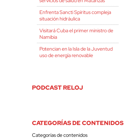
servicios de salud en Matanzas
Enfrenta Sancti Spíritus compleja
situación hidráulica
Visitará Cuba el primer ministro de
Namibia
Potencian en la Isla de la Juventud
uso de energía renovable
PODCAST RELOJ
CATEGORÍAS DE CONTENIDOS
Categorías de contenidos