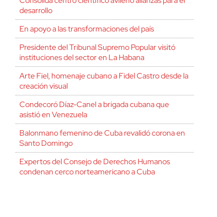
Consolida centro científico avileño alianzas para el
desarrollo
En apoyo a las transformaciones del país
Presidente del Tribunal Supremo Popular visitó
instituciones del sector en La Habana
Arte Fiel, homenaje cubano a Fidel Castro desde la
creación visual
Condecoró Díaz-Canel a brigada cubana que
asistió en Venezuela
Balonmano femenino de Cuba revalidó corona en
Santo Domingo
Expertos del Consejo de Derechos Humanos
condenan cerco norteamericano a Cuba