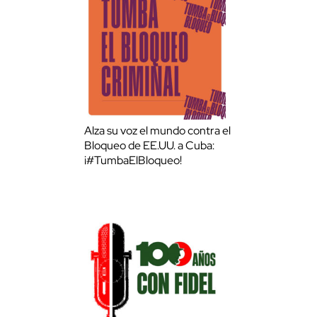
Alza su voz el mundo contra el
Bloqueo de EE.UU. a Cuba:
¡#TumbaElBloqueo!