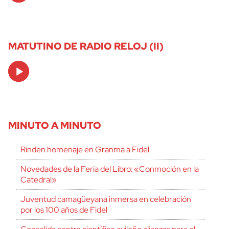
MATUTINO DE RADIO RELOJ (II)
Audio
Player
MINUTO A MINUTO
Rinden homenaje en Granma a Fidel
Novedades de la Feria del Libro: «Conmoción en la
Catedral»
Juventud camagüeyana inmersa en celebración
por los 100 años de Fidel