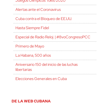
Juegos Olímpicos Tokio 2020
Alertas ante el Coronavirus
Cuba contra el Bloqueo de EE.UU.
Hasta Siempre Fidel
Especial de Radio Reloj | #8voCongresoPCC
Primero de Mayo
La Habana, 500 años
Aniversario 150 del inicio de las luchas
libertarias
Elecciones Generales en Cuba
DE LA WEB CUBANA