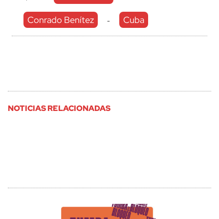
Conrado Benítez
Cuba
-
NOTICIAS RELACIONADAS