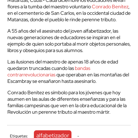
Matanzas, Cuba.- Cada diciembre los educadores llevan
flores a la tumba del maestro voluntario
Conrado Benítez
,
en el cementerio de San Carlos, en la occidental ciudad de
Matanzas, donde el pueblo le rinde perenne tributo.
A 55 años del vil asesinato del joven alfabetizador, las
nuevas generaciones de educadores se inspiran en el
ejemplo de quien solo portaba al morir objetos personales,
libros y obsequios para sus alumnos.
Las ilusiones del maestro de apenas 18 años de edad
quedaron truncadas cuando las
bandas
contrarrevolucionarias
que operaban en las montañas del
Escambray se ensañaron hasta asesinarlo.
Conrado Benítez es símbolo para los jóvenes que hoy
asumen en las aulas de diferentes enseñanzas y para las
familias campesinas que ven en la obra educacional de la
Revolución un perenne tributo al maestro mártir.
alfabetizador
Etiquetas:
-