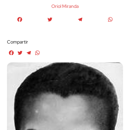
Oriol Miranda
Facebook
Twitter
Telegram
WhatsA
Compartir
Facebook
Twitter
Telegram
WhatsApp