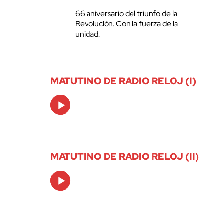
66 aniversario del triunfo de la
Revolución. Con la fuerza de la
unidad.
MATUTINO DE RADIO RELOJ (I)
Audio
Player
MATUTINO DE RADIO RELOJ (II)
Audio
Player