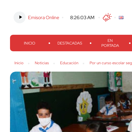
Emisora Online
-
8:26:04 AM
Twitter
Facebook
Threads
Inst
EN
INICIO
DESTACADAS
PORTADA
Inicio
Noticias
Educación
Por un curso escolar se