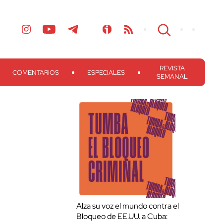
REVISTA
COMENTARIOS
ESPECIALES
SEMANAL
Alza su voz el mundo contra el
Bloqueo de EE.UU. a Cuba: