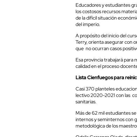
Educadores y estudiantes gr
los costosos recursos materia
de la difícil situación econó
del imperio.
A propósito del inicio del cu
Terry, orienta asegurar con or
que no ocurran casos positivo
Esa provincia trabajará para 
calidad en el proceso docente
Lista Cienfuegos para reinic
Casi 370 planteles educaciona
lectivo 2020-2021 con las co
sanitarias.
Más de 62 mil estudiantes se 
internos y seminternos con ga
metodológica de los maestros