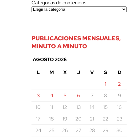
Categorías de contenidos
PUBLICACIONES MENSUALES,
MINUTO A MINUTO
AGOSTO 2026
L
M
X
J
V
S
D
1
2
3
4
5
6
7
8
9
10
11
12
13
14
15
16
17
18
19
20
21
22
23
24
25
26
27
28
29
30