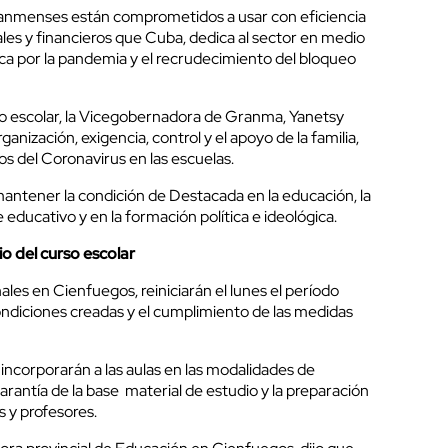
anmenses están comprometidos a usar con eficiencia
les y financieros que Cuba, dedica al sector en medio
mica por la pandemia y el recrudecimiento del bloqueo
rso escolar, la Vicegobernadora de Granma, Yanetsy
ganización, exigencia, control y el apoyo de la familia,
s del Coronavirus en las escuelas.
mantener la condición de Destacada en la educación, la
 educativo y en la formación política e ideológica.
io del curso escolar
les en Cienfuegos, reiniciarán el lunes el período
ndiciones creadas y el cumplimiento de las medidas
incorporarán a las aulas en las modalidades de
rantía de la base material de estudio y la preparación
 y profesores.