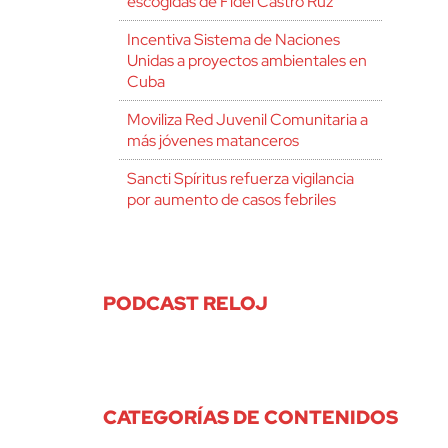
escogidas de Fidel Castro Ruz
Incentiva Sistema de Naciones
Unidas a proyectos ambientales en
Cuba
Moviliza Red Juvenil Comunitaria a
más jóvenes matanceros
Sancti Spíritus refuerza vigilancia
por aumento de casos febriles
PODCAST RELOJ
CATEGORÍAS DE CONTENIDOS