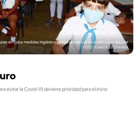
ran en Cuba medidas higiénico sanitarias para el inicio del curso escolar
TOMADA DE GRANMA
guro
a evitar la Covid-19 deviene prioridad para el inicio