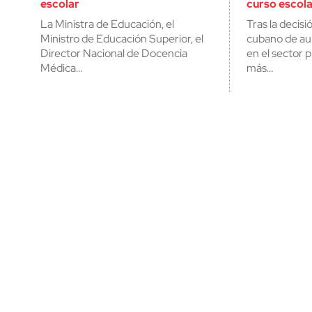
escolar
curso escol
La Ministra de Educación, el
Tras la decis
Ministro de Educación Superior, el
cubano de aum
Director Nacional de Docencia
en el sector 
Médica…
más…