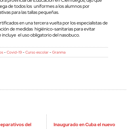
tora provincial de Educación en Cienfuegos, dijo que
trega de todos los uniformes a los alumnos por
tivas para las tallas pequeñas.
tificados en una tercera vuelta por los especialistas de
cación de medidas higiénico-sanitarias para evitar
incluye el uso obligatorio del nasobuco.
os
-
Covid-19
-
Curso escolar
-
Granma
eparativos del
Inaugurado en Cuba el nuevo