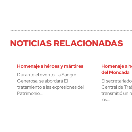
NOTICIAS RELACIONADAS
Homenaje a héroes y mártires
Homenaje a h
del Moncada
Durante el evento La Sangre
Generosa, se abordará El
El secretariado
tratamiento a las expresiones del
Central de Tra
Patrimonio…
transmitió un 
los…