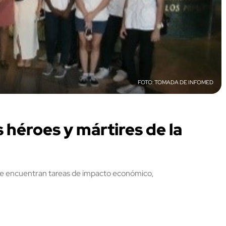
TOMADA DE INFOMED
 héroes y mártires de la
o, se encuentran tareas de impacto económico,