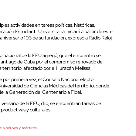
es actividades en tareas políticas, históricas,
ración Estudiantil Universitaria iniciará a partir de este
l aniversario 103 de su fundación, expresó a Radio Reloj,
o nacional de la FEU agregó, que el encuentro se
e Santiago de Cuba por el compromiso renovado de
 territorio, afectado por el Huracán Melissa.
e por primera vez, el Consejo Nacional electo
 Universidad de Ciencias Médicas del territorio, donde
de la Generación del Centenario a Fidel.
niversario de la FEU, dijo, se encuentran tareas de
productivas y culturales.
 a héroes y mártires