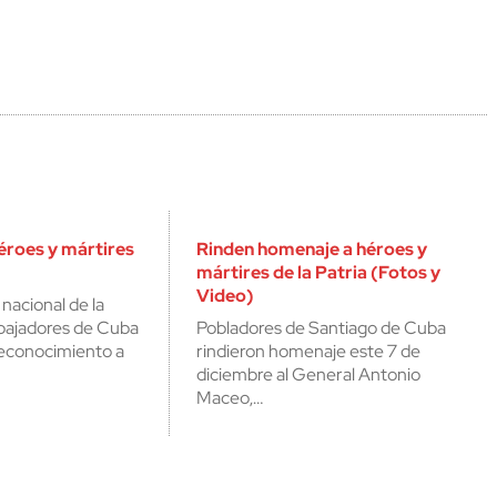
éroes y mártires
Rinden homenaje a héroes y
mártires de la Patria (Fotos y
Video)
 nacional de la
bajadores de Cuba
Pobladores de Santiago de Cuba
reconocimiento a
rindieron homenaje este 7 de
diciembre al General Antonio
Maceo,…