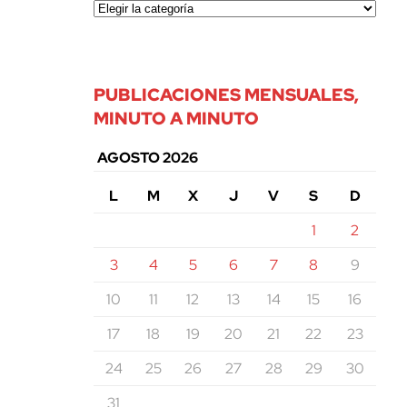
PUBLICACIONES MENSUALES,
MINUTO A MINUTO
AGOSTO 2026
L
M
X
J
V
S
D
1
2
3
4
5
6
7
8
9
10
11
12
13
14
15
16
17
18
19
20
21
22
23
24
25
26
27
28
29
30
31