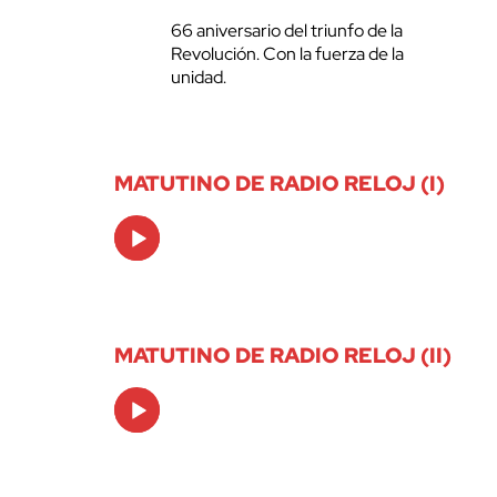
66 aniversario del triunfo de la
Revolución. Con la fuerza de la
unidad.
MATUTINO DE RADIO RELOJ (I)
Audio
Player
MATUTINO DE RADIO RELOJ (II)
Audio
Player