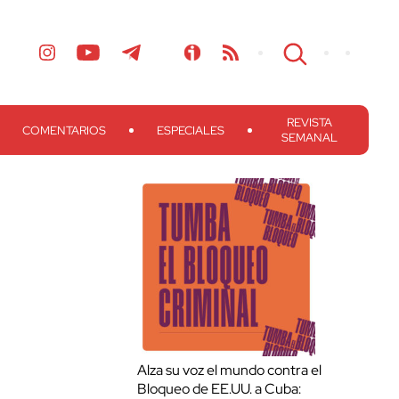
REVISTA
COMENTARIOS
ESPECIALES
SEMANAL
Alza su voz el mundo contra el
Bloqueo de EE.UU. a Cuba: