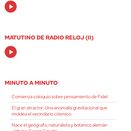
Audio
Player
MATUTINO DE RADIO RELOJ (II)
Audio
Player
MINUTO A MINUTO
Comienza coloquio sobre pensamiento de Fidel
El gran atractor. Una anomalía gravitacional que
moldea el vecindario cósmico.
Nace el geógrafo, naturalista y botánico alemán