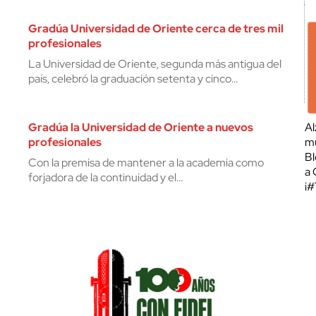
Gradúa Universidad de Oriente cerca de tres mil
profesionales
La Universidad de Oriente, segunda más antigua del
país, celebró la graduación setenta y cinco…
Gradúa la Universidad de Oriente a nuevos
Al
profesionales
mu
Bl
Con la premisa de mantener a la academia como
a 
forjadora de la continuidad y el…
¡