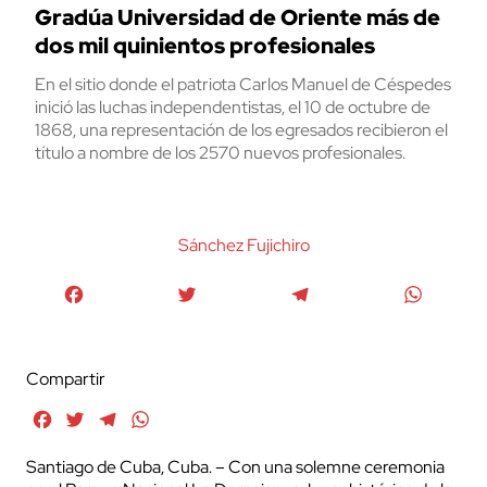
Gradúa Universidad de Oriente más de
dos mil quinientos profesionales
En el sitio donde el patriota Carlos Manuel de Céspedes
inició las luchas independentistas, el 10 de octubre de
1868, una representación de los egresados recibieron el
título a nombre de los 2570 nuevos profesionales.
Sánchez Fujichiro
Facebook
Twitter
Telegram
WhatsA
Compartir
Facebook
Twitter
Telegram
WhatsApp
Santiago de Cuba, Cuba. – Con una solemne ceremonia