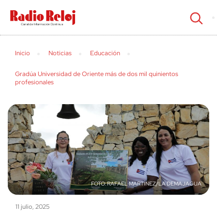
cerrar
Inicio
Noticias
Educación
Gradúa Universidad de Oriente más de dos mil quinientos
profesionales
RAFAEL MARTÍNEZ/LA DEMAJAGUA
11 julio, 2025