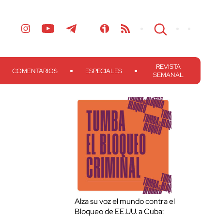
REVISTA
COMENTARIOS
ESPECIALES
SEMANAL
Alza su voz el mundo contra el
Bloqueo de EE.UU. a Cuba: