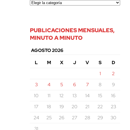
PUBLICACIONES MENSUALES,
MINUTO A MINUTO
AGOSTO 2026
L
M
X
J
V
S
D
1
2
3
4
5
6
7
8
9
10
11
12
13
14
15
16
17
18
19
20
21
22
23
24
25
26
27
28
29
30
31