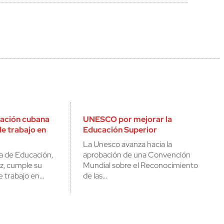
cación cubana
UNESCO por mejorar la
e trabajo en
Educación Superior
La Unesco avanza hacia la
a de Educación,
aprobación de una Convención
z, cumple su
Mundial sobre el Reconocimiento
e trabajo en…
de las…