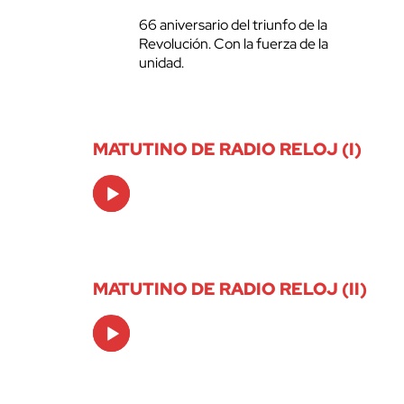
66 aniversario del triunfo de la
Revolución. Con la fuerza de la
unidad.
MATUTINO DE RADIO RELOJ (I)
Audio
Player
MATUTINO DE RADIO RELOJ (II)
Audio
Player