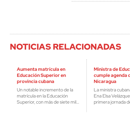
NOTICIAS RELACIONADAS
Aumenta matrícula en
Ministra de Edu
Educación Superior en
cumple agenda d
provincia cubana
Nicaragua
Un notable incremento de la
La ministra cuban
matrícula en la Educación
Ena Elsa Velázque
Superior, con más de siete mil…
primera jornada d