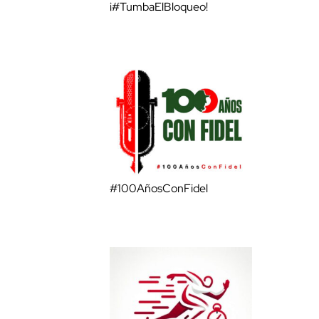
¡#TumbaElBloqueo!
#100AñosConFidel