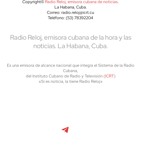
Copyright©
Radio Reloj, emisora cubana de noticias
.
La Habana, Cuba.
Correo: radio.reloj@icrt.cu
Teléfono: (53) 78392204
Radio Reloj, emisora cubana de la hora y las
noticias. La Habana, Cuba.
Es una emisora de alcance nacional que integra el Sistema de la Radio
Cubana,
del Instituto Cubano de Radio y Televisión (
ICRT
)
«Si es noticia, la tiene Radio Reloj»