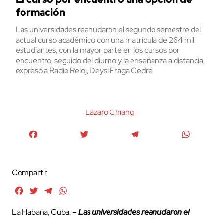
formación
Las universidades reanudaron el segundo semestre del
actual curso académico con una matrícula de 264 mil
estudiantes, con la mayor parte en los cursos por
encuentro, seguido del diurno y la enseñanza a distancia,
expresó a Radio Reloj, Deysi Fraga Cedré
Lázaro Chiang
Facebook
Twitter
Telegram
WhatsA
Compartir
Facebook
Twitter
Telegram
WhatsApp
La Habana, Cuba. –
Las universidades reanudaron el