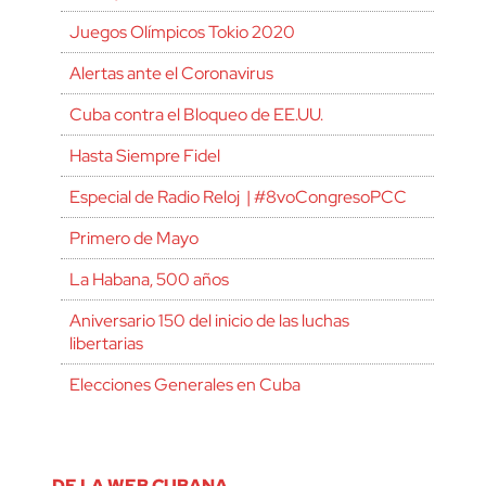
Juegos Olímpicos Tokio 2020
Alertas ante el Coronavirus
Cuba contra el Bloqueo de EE.UU.
Hasta Siempre Fidel
Especial de Radio Reloj | #8voCongresoPCC
Primero de Mayo
La Habana, 500 años
Aniversario 150 del inicio de las luchas
libertarias
Elecciones Generales en Cuba
DE LA WEB CUBANA