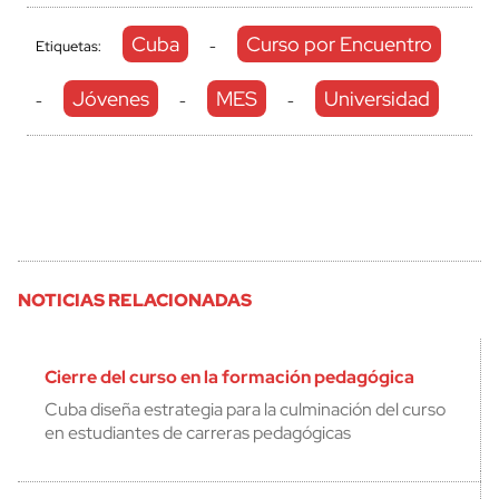
Cuba
Curso por Encuentro
Etiquetas:
-
Jóvenes
MES
Universidad
-
-
-
NOTICIAS RELACIONADAS
Cierre del curso en la formación pedagógica
Cuba diseña estrategia para la culminación del curso
en estudiantes de carreras pedagógicas