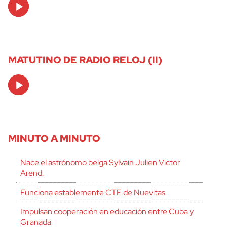
Audio
Player
MATUTINO DE RADIO RELOJ (II)
Audio
Player
MINUTO A MINUTO
Nace el astrónomo belga Sylvain Julien Victor
Arend.
Funciona establemente CTE de Nuevitas
Impulsan cooperación en educación entre Cuba y
Granada