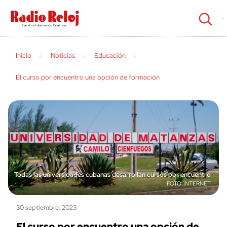
cerrar
Inicio
Noticias
Educación
El curso por encuentro una opción de formación
Todas las universidades cubanas desarrollan cursos por encuentro
INTERNET
30 septiembre, 2023
El curso por encuentro una opción de