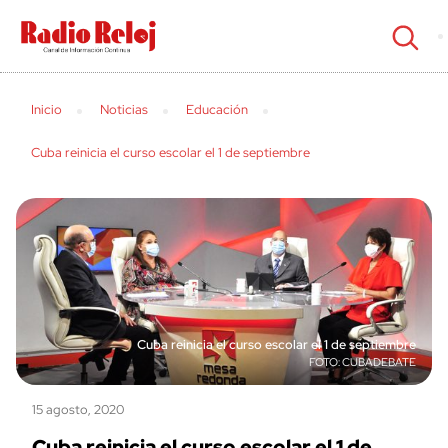
cerrar
Inicio
Noticias
Educación
Cuba reinicia el curso escolar el 1 de septiembre
Cuba reinicia el curso escolar el 1 de septiembre
CUBADEBATE
15 agosto, 2020
Cuba reinicia el curso escolar el 1 de