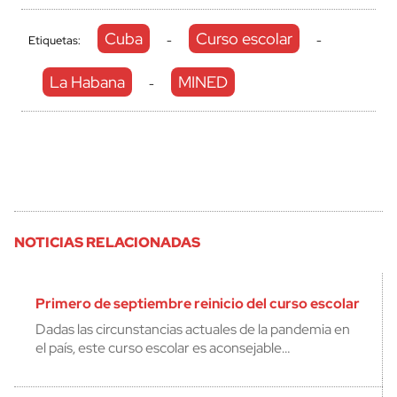
Cuba
Curso escolar
Etiquetas:
-
-
La Habana
MINED
-
NOTICIAS RELACIONADAS
Primero de septiembre reinicio del curso escolar
Dadas las circunstancias actuales de la pandemia en
el país, este curso escolar es aconsejable…