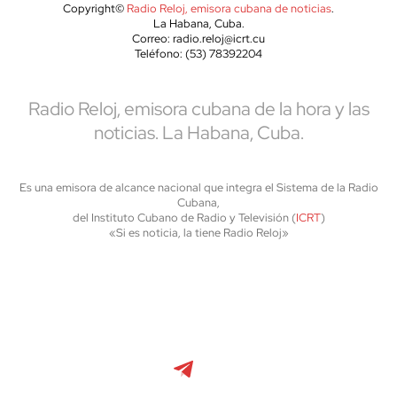
Copyright©
Radio Reloj, emisora cubana de noticias
.
La Habana, Cuba.
Correo: radio.reloj@icrt.cu
Teléfono: (53) 78392204
Radio Reloj, emisora cubana de la hora y las
noticias. La Habana, Cuba.
Es una emisora de alcance nacional que integra el Sistema de la Radio
Cubana,
del Instituto Cubano de Radio y Televisión (
ICRT
)
«Si es noticia, la tiene Radio Reloj»