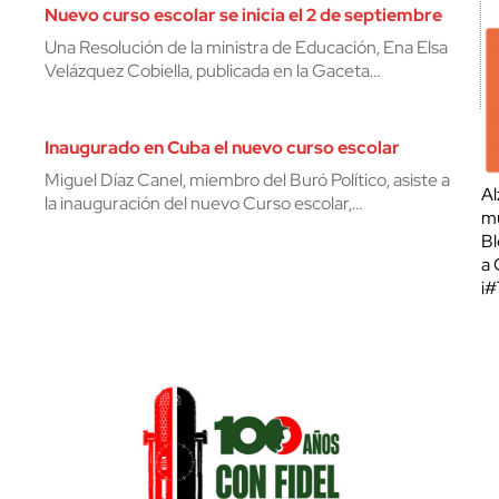
Nuevo curso escolar se inicia el 2 de septiembre
Una Resolución de la ministra de Educación, Ena Elsa
Velázquez Cobiella, publicada en la Gaceta…
Inaugurado en Cuba el nuevo curso escolar
Miguel Díaz Canel, miembro del Buró Político, asiste a
Al
la inauguración del nuevo Curso escolar,…
mu
Bl
a 
¡