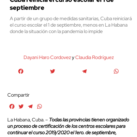
septiembre
A partir de un grupo de medidas sanitarias, Cuba reiniciará
el curso escolar el 1 de septiembre, menos en La Habana
donde la situación con la pandemia lo impide
Dayani Haro Cordovez
y
Claudia Rodríguez
Facebook
Twitter
Telegram
WhatsA
Compartir
Facebook
Twitter
Telegram
WhatsApp
La Habana, Cuba. –
Todas las provincias tienen organizado
un proceso de certificación de los centros escolares para
continuar el curso 2019/2020 el 1ero. de septiembre,