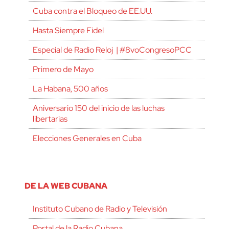
Cuba contra el Bloqueo de EE.UU.
Hasta Siempre Fidel
Especial de Radio Reloj | #8voCongresoPCC
Primero de Mayo
La Habana, 500 años
Aniversario 150 del inicio de las luchas
libertarias
Elecciones Generales en Cuba
DE LA WEB CUBANA
Instituto Cubano de Radio y Televisión
Portal de la Radio Cubana