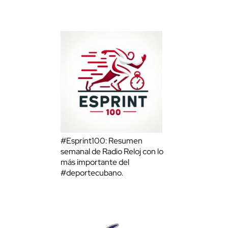
#Esprint100: Resumen
semanal de Radio Reloj con lo
más importante del
#deportecubano.