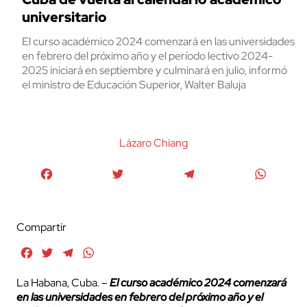
universitario
El curso académico 2024 comenzará en las universidades
en febrero del próximo año y el período lectivo 2024-
2025 iniciará en septiembre y culminará en julio, informó
el ministro de Educación Superior, Walter Baluja
Lázaro Chiang
Facebook
Twitter
Telegram
WhatsA
Compartir
Facebook
Twitter
Telegram
WhatsApp
La Habana, Cuba. –
El curso académico 2024 comenzará
en las universidades en febrero del próximo año y el