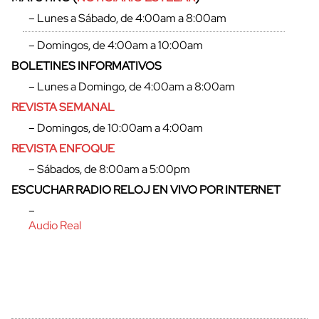
– Lunes a Sábado, de 4:00am a 8:00am
– Domingos, de 4:00am a 10:00am
BOLETINES INFORMATIVOS
– Lunes a Domingo, de 4:00am a 8:00am
REVISTA SEMANAL
– Domingos, de 10:00am a 4:00am
REVISTA ENFOQUE
– Sábados, de 8:00am a 5:00pm
ESCUCHAR RADIO RELOJ EN VIVO POR INTERNET
cerrar
–
Audio Real