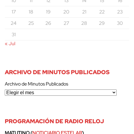
10
11
12
13
14
15
16
17
18
19
20
21
22
23
24
25
26
27
28
29
30
31
« Jul
ARCHIVO DE MINUTOS PUBLICADOS
Archivo de Minutos Publicados
PROGRAMACIÓN DE RADIO RELOJ
MATUTINO (
NOTICIARIO ESTELAR
)