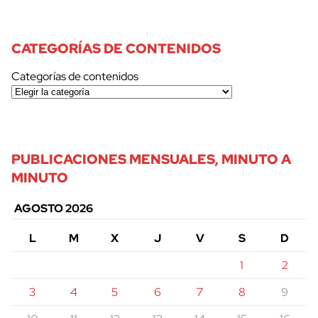
CATEGORÍAS DE CONTENIDOS
Categorías de contenidos
PUBLICACIONES MENSUALES, MINUTO A
MINUTO
AGOSTO 2026
L
M
X
J
V
S
D
1
2
3
4
5
6
7
8
9