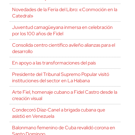
Novedades de la Feria del Libro: «Conmoción en la
Catedral»
Juventud camagüeyana inmersa en celebración
por los 100 años de Fidel
Consolida centro científico avileño alianzas para el
desarrollo
En apoyo a las transformaciones del país
Presidente del Tribunal Supremo Popular visitó
instituciones del sector en La Habana
Arte Fiel, homenaje cubano a Fidel Castro desde la
creación visual
Condecoró Díaz-Canel a brigada cubana que
asistió en Venezuela
Balonmano femenino de Cuba revalidó corona en
Santo Domingo