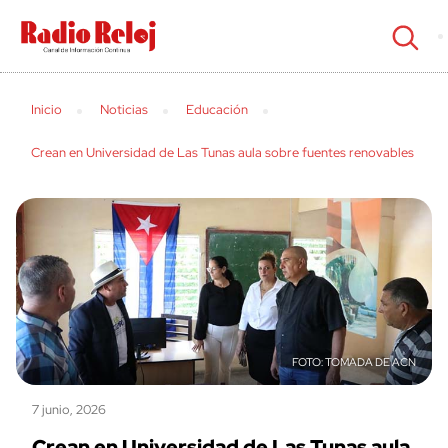
cerrar
Inicio
Noticias
Educación
Crean en Universidad de Las Tunas aula sobre fuentes renovables
TOMADA DE ACN
7 junio, 2026
Crean en Universidad de Las Tunas aula