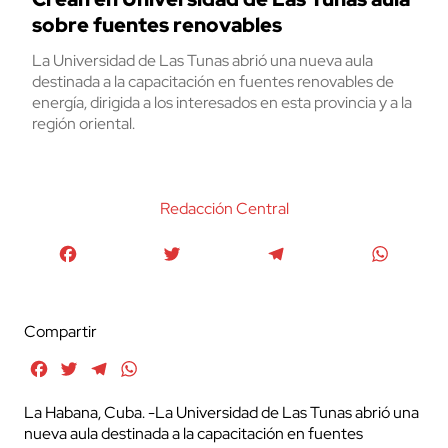
sobre fuentes renovables
La Universidad de Las Tunas abrió una nueva aula
destinada a la capacitación en fuentes renovables de
energía, dirigida a los interesados en esta provincia y a la
región oriental.
Redacción Central
Facebook
Twitter
Telegram
WhatsA
Compartir
Facebook
Twitter
Telegram
WhatsApp
La Habana, Cuba. -La Universidad de Las Tunas abrió una
nueva aula destinada a la capacitación en fuentes