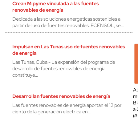
Crean Mipyme vinculada a las fuentes
renovables de energía
Dedicada a las soluciones energéticas sostenibles a
partir del uso de fuentes renovables, ECENSOL, se…
Impulsan en Las Tunas uso de fuentes renovables
de energía
Las Tunas, Cuba.- La expansión del programa de
desarrollo de fuentes renovables de energía
constituye…
Al
Desarrollan fuentes renovables de energía
mu
Bl
Las fuentes renovables de energía aportan el 12 por
a 
ciento de la generación eléctrica en…
¡