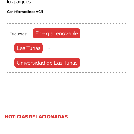
los parques.
Con información de ACN
Energia renovable
Etiquetas:
-
Las Tunas
-
Universidad de Las Tunas
NOTICIAS RELACIONADAS