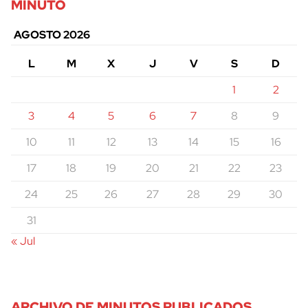
MINUTO
AGOSTO 2026
L
M
X
J
V
S
D
1
2
3
4
5
6
7
8
9
10
11
12
13
14
15
16
17
18
19
20
21
22
23
24
25
26
27
28
29
30
31
« Jul
ARCHIVO DE MINUTOS PUBLICADOS