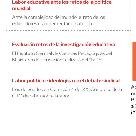
Labor educativa ante los retos de la política
mundial
Ante la complejidad del mundo, el reto de los
educadores es incrementar el saber, la…
Evaluarán retos de la investigación educativa
El Instituto Central de Ciencias Pedagógicas del
Ministerio de Educación realizará del 11 al 15…
Labor política e ideológica en el debate sindical
Al
Los delegados en Comisión 4 del XXI Congreso de la
mu
CTC debaten sobre la labor…
Bl
a 
¡