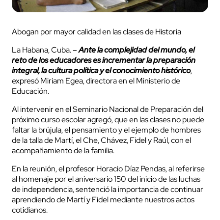
Abogan por mayor calidad en las clases de Historia
La Habana, Cuba. –
Ante la complejidad del mundo, el
reto de los educadores es incrementar la preparación
integral, la cultura política y el conocimiento histórico
,
expresó Miriam Egea, directora en el Ministerio de
Educación.
Al intervenir en el Seminario Nacional de Preparación del
próximo curso escolar agregó, que en las clases no puede
faltar la brújula, el pensamiento y el ejemplo de hombres
de la talla de Martí, el Che, Chávez, Fidel y Raúl, con el
acompañamiento de la familia.
En la reunión, el profesor Horacio Díaz Pendas, al referirse
al homenaje por el aniversario 150 del inicio de las luchas
de independencia, sentenció la importancia de continuar
aprendiendo de Martí y Fidel mediante nuestros actos
cotidianos.