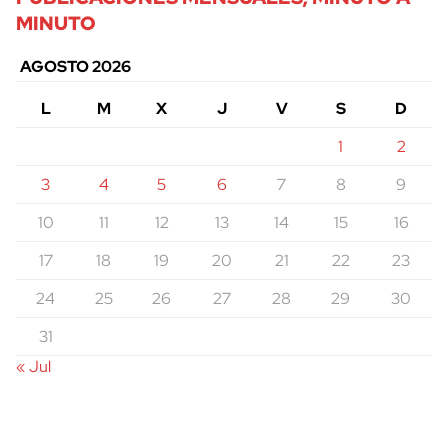
MINUTO
AGOSTO 2026
L
M
X
J
V
S
D
1
2
3
4
5
6
7
8
9
10
11
12
13
14
15
16
17
18
19
20
21
22
23
24
25
26
27
28
29
30
31
« Jul