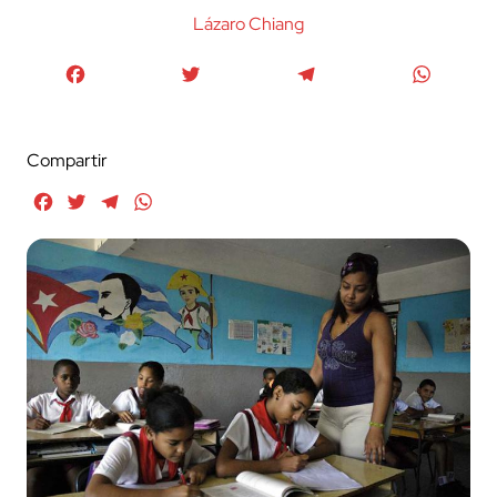
Lázaro Chiang
Facebook
Twitter
Telegram
WhatsA
Compartir
Facebook
Twitter
Telegram
WhatsApp