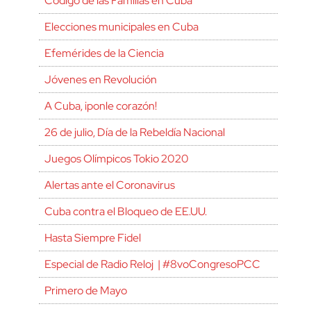
Código de las Familias en Cuba
Elecciones municipales en Cuba
Efemérides de la Ciencia
Jóvenes en Revolución
A Cuba, ¡ponle corazón!
26 de julio, Día de la Rebeldía Nacional
Juegos Olímpicos Tokio 2020
Alertas ante el Coronavirus
Cuba contra el Bloqueo de EE.UU.
Hasta Siempre Fidel
Especial de Radio Reloj | #8voCongresoPCC
Primero de Mayo