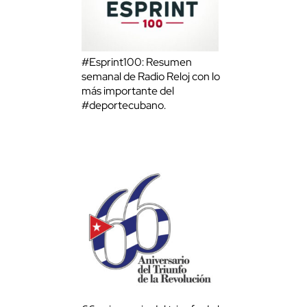
#Esprint100: Resumen
semanal de Radio Reloj con lo
más importante del
#deportecubano.