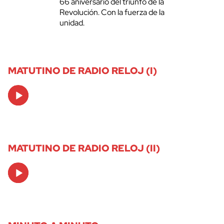
66 aniversario del triunfo de la
Revolución. Con la fuerza de la
unidad.
MATUTINO DE RADIO RELOJ (I)
Audio
Player
MATUTINO DE RADIO RELOJ (II)
Audio
Player