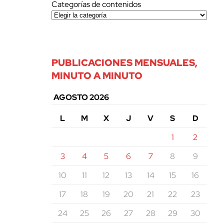
Categorías de contenidos
PUBLICACIONES MENSUALES,
MINUTO A MINUTO
AGOSTO 2026
L
M
X
J
V
S
D
1
2
3
4
5
6
7
8
9
10
11
12
13
14
15
16
17
18
19
20
21
22
23
24
25
26
27
28
29
30