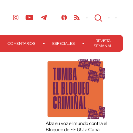
REVISTA
COMENTARIOS
ESPECIALES
SEMANAL
Alza su voz el mundo contra el
Bloqueo de EE.UU. a Cuba: