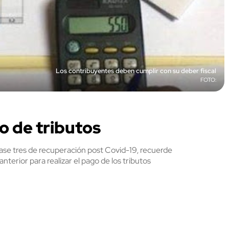
Los contribuyentes deben cumplir con su deber fiscal
o de tributos
 fase tres de recuperación post Covid-19, recuerde
nterior para realizar el pago de los tributos