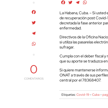
Facebook
Twitter
Telegram
WhatsApp
Facebook
La Habana, Cuba. – Si usted e
de recuperación post Covid-1
Twitter
decretada la fase anterior par
enfermedad.
Telegram
Directivos de la Oficina Nac
si utiliza las pasarelas elect
WhatsApp
sufragar.
Cumpla con el deber fiscal y
que su aporte se traduzca en e
0
Si quiere mantenerse informa
ONAT a través de sus perfiles i
COMENTARIOS
central por el 78368407.
Etiquetas:
Covid-19
-
Cuba
-
pag