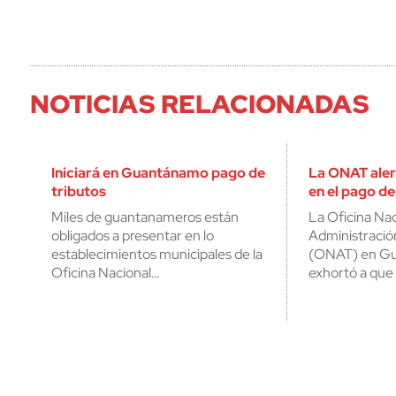
NOTICIAS RELACIONADAS
Iniciará en Guantánamo pago de
La ONAT aler
tributos
en el pago de
Miles de guantanameros están
La Oficina Nac
obligados a presentar en lo
Administración
establecimientos municipales de la
(ONAT) en G
Oficina Nacional…
exhortó a que