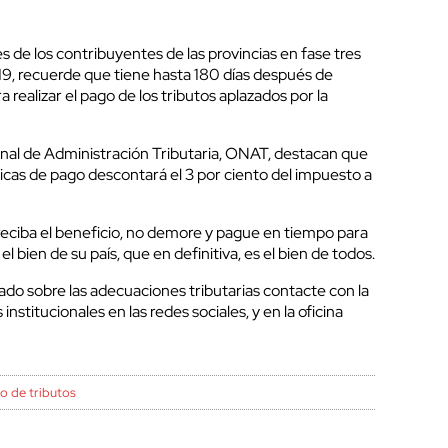
s de los contribuyentes de las provincias en fase tres
9, recuerde que tiene hasta 180 días después de
a realizar el pago de los tributos aplazados por la
ional de Administración Tributaria, ONAT, destacan que
rónicas de pago descontará el 3 por ciento del impuesto a
 reciba el beneficio, no demore y pague en tiempo para
l bien de su país, que en definitiva, es el bien de todos.
do sobre las adecuaciones tributarias contacte con la
nstitucionales en las redes sociales, y en la oficina
o de tributos