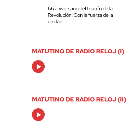
66 aniversario del triunfo de la
Revolución. Con la fuerza de la
unidad.
MATUTINO DE RADIO RELOJ (I)
Audio
Player
MATUTINO DE RADIO RELOJ (II)
Audio
Player