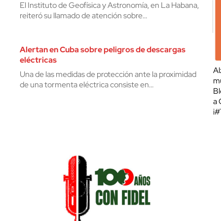
El Instituto de Geofísica y Astronomía, en La Habana,
reiteró su llamado de atención sobre…
Alertan en Cuba sobre peligros de descargas
eléctricas
Al
Una de las medidas de protección ante la proximidad
mu
de una tormenta eléctrica consiste en…
Bl
a 
¡