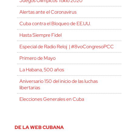
Juegos Olímpicos Tokio 2020
Alertas ante el Coronavirus
Cuba contra el Bloqueo de EE.UU.
Hasta Siempre Fidel
Especial de Radio Reloj | #8voCongresoPCC
Primero de Mayo
La Habana, 500 años
Aniversario 150 del inicio de las luchas
libertarias
Elecciones Generales en Cuba
DE LA WEB CUBANA