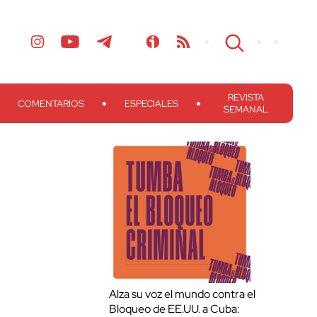
REVISTA
COMENTARIOS
ESPECIALES
SEMANAL
Alza su voz el mundo contra el
Bloqueo de EE.UU. a Cuba: