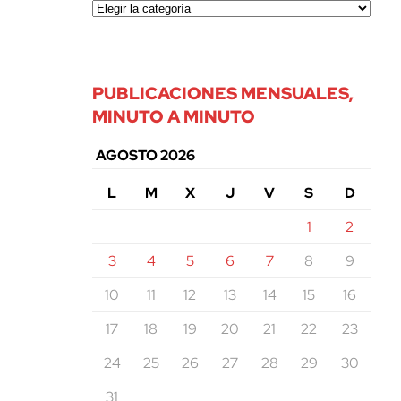
PUBLICACIONES MENSUALES,
MINUTO A MINUTO
AGOSTO 2026
L
M
X
J
V
S
D
1
2
3
4
5
6
7
8
9
10
11
12
13
14
15
16
17
18
19
20
21
22
23
24
25
26
27
28
29
30
31