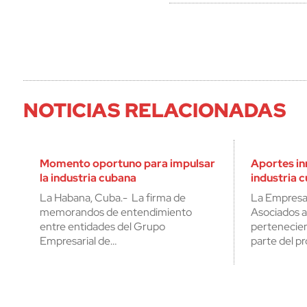
NOTICIAS RELACIONADAS
Momento oportuno para impulsar
Aportes in
la industria cubana
industria 
La Habana, Cuba.- La firma de
La Empresa 
memorandos de entendimiento
Asociados a
entre entidades del Grupo
pertenecie
Empresarial de…
parte del p