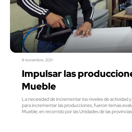
8 noviembre, 2021
Impulsar las produccione
Mueble
La necesidad de incrementar los niveles de actividad 
para incrementar las producciones, fueron temas evalua
Mueble, en recorrido por las Unidades de las provincias 