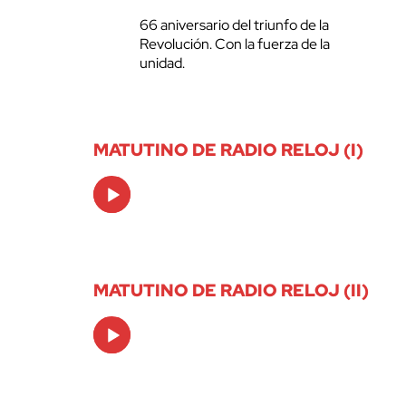
66 aniversario del triunfo de la
Revolución. Con la fuerza de la
unidad.
MATUTINO DE RADIO RELOJ (I)
Audio
Player
MATUTINO DE RADIO RELOJ (II)
Audio
Player