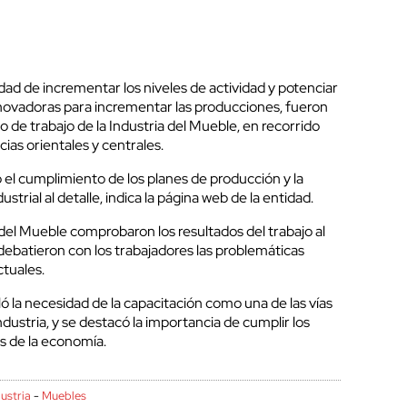
ad de incrementar los niveles de actividad y potenciar
novadoras para incrementar las producciones, fueron
 de trabajo de la Industria del Mueble, en recorrido
cias orientales y centrales.
el cumplimiento de los planes de producción y la
ustrial al detalle, indica la página web de la entidad.
a del Mueble comprobaron los resultados del trabajo al
y debatieron con los trabajadores las problemáticas
ctuales.
ló la necesidad de la capacitación como una de las vías
industria, y se destacó la importancia de cumplir los
s de la economía.
dustria
-
Muebles