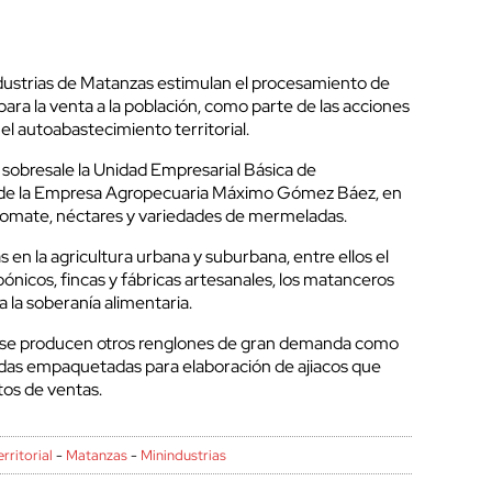
dustrias de Matanzas estimulan el procesamiento de
para la venta a la población, como parte de las acciones
el autoabastecimiento territorial.
 sobresale la Unidad Empresarial Básica de
a de la Empresa Agropecuaria Máximo Gómez Báez, en
 tomate, néctares y variedades de mermeladas.
n la agricultura urbana y suburbana, entre ellos el
nicos, fincas y fábricas artesanales, los matanceros
 la soberanía alimentaria.
 se producen otros renglones de gran demanda como
andas empaquetadas para elaboración de ajiacos que
tos de ventas.
rritorial
-
Matanzas
-
Minindustrias