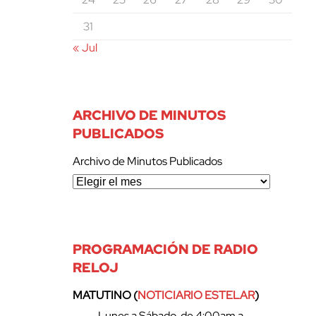
31
« Jul
ARCHIVO DE MINUTOS
PUBLICADOS
Archivo de Minutos Publicados
PROGRAMACIÓN DE RADIO
RELOJ
MATUTINO (
NOTICIARIO ESTELAR
)
– Lunes a Sábado, de 4:00am a