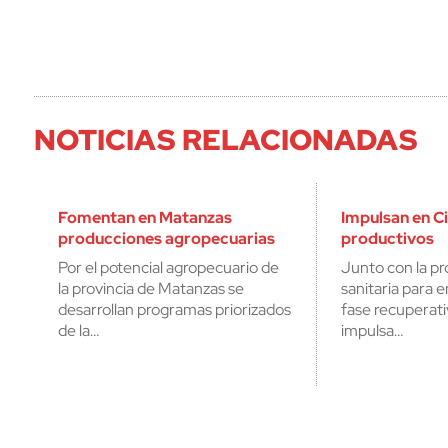
NOTICIAS RELACIONADAS
Fomentan en Matanzas
Impulsan en C
producciones agropecuarias
productivos
Por el potencial agropecuario de
Junto con la pr
la provincia de Matanzas se
sanitaria para 
desarrollan programas priorizados
fase recuperati
de la…
impulsa…