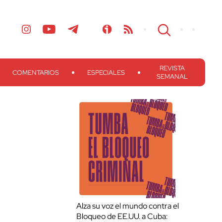
REVISTA
COMENTARIOS
ESPECIALES
SEMANAL
Alza su voz el mundo contra el
Bloqueo de EE.UU. a Cuba: