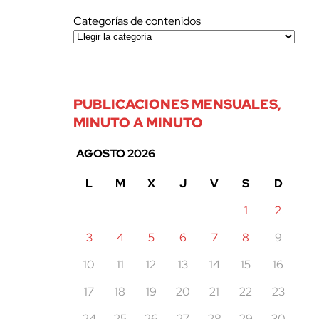
Categorías de contenidos
PUBLICACIONES MENSUALES,
MINUTO A MINUTO
AGOSTO 2026
L
M
X
J
V
S
D
1
2
3
4
5
6
7
8
9
10
11
12
13
14
15
16
17
18
19
20
21
22
23
24
25
26
27
28
29
30