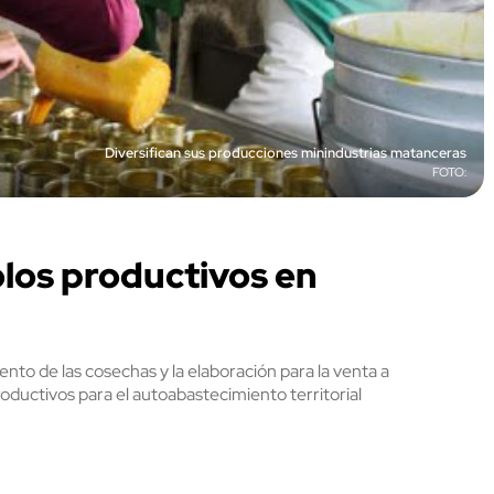
Diversifican sus producciones minindustrias matanceras
los productivos en
to de las cosechas y la elaboración para la venta a
roductivos para el autoabastecimiento territorial