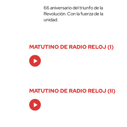
66 aniversario del triunfo de la
Revolución. Con la fuerza de la
unidad.
MATUTINO DE RADIO RELOJ (I)
Audio
Player
MATUTINO DE RADIO RELOJ (II)
Audio
Player