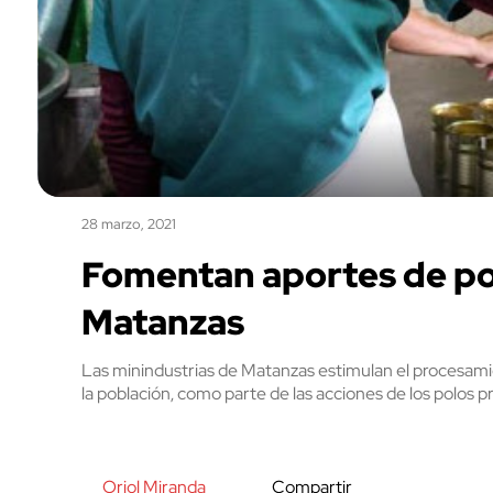
28 marzo, 2021
Fomentan aportes de po
Matanzas
Las minindustrias de Matanzas estimulan el procesamien
la población, como parte de las acciones de los polos p
Oriol Miranda
Compartir