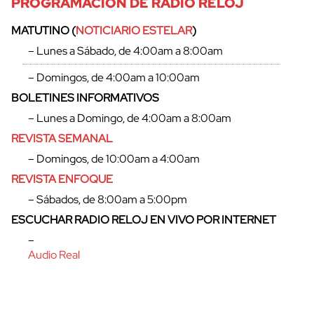
PROGRAMACIÓN DE RADIO RELOJ
MATUTINO (
NOTICIARIO ESTELAR
)
– Lunes a Sábado, de 4:00am a 8:00am
– Domingos, de 4:00am a 10:00am
BOLETINES INFORMATIVOS
cerrar
– Lunes a Domingo, de 4:00am a 8:00am
REVISTA SEMANAL
– Domingos, de 10:00am a 4:00am
REVISTA ENFOQUE
– Sábados, de 8:00am a 5:00pm
ESCUCHAR RADIO RELOJ EN VIVO POR INTERNET
–
Audio Real