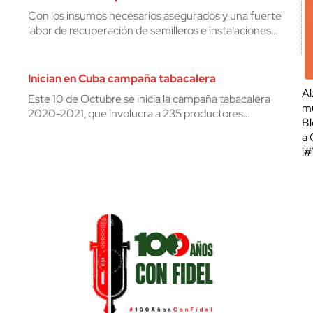
Con los insumos necesarios asegurados y una fuerte
labor de recuperación de semilleros e instalaciones…
Inician en Cuba campaña tabacalera
Al
Este 10 de Octubre se inicia la campaña tabacalera
mu
2020-2021, que involucra a 235 productores…
Bl
a 
¡