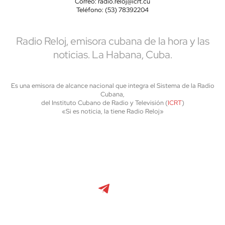
Correo: radio.reloj@icrt.cu
Teléfono: (53) 78392204
Radio Reloj, emisora cubana de la hora y las
noticias. La Habana, Cuba.
Es una emisora de alcance nacional que integra el Sistema de la Radio
Cubana,
del Instituto Cubano de Radio y Televisión (
ICRT
)
«Si es noticia, la tiene Radio Reloj»