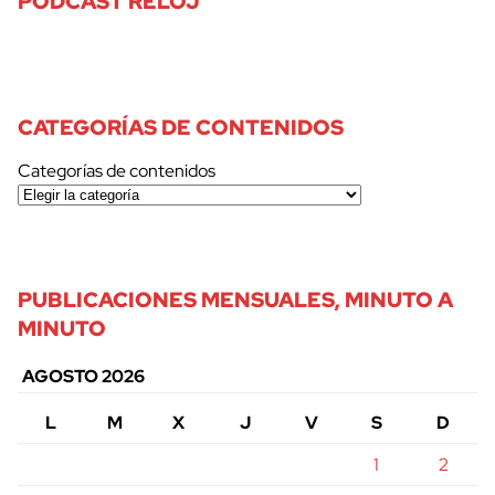
PODCAST RELOJ
CATEGORÍAS DE CONTENIDOS
Categorías de contenidos
PUBLICACIONES MENSUALES, MINUTO A
MINUTO
AGOSTO 2026
L
M
X
J
V
S
D
1
2