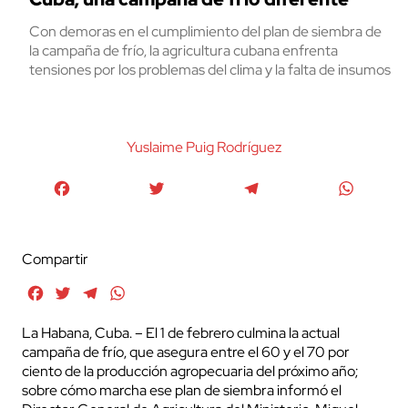
Con demoras en el cumplimiento del plan de siembra de
la campaña de frío, la agricultura cubana enfrenta
tensiones por los problemas del clima y la falta de insumos
Yuslaime Puig Rodrí­guez
Facebook
Twitter
Telegram
WhatsA
Compartir
Facebook
Twitter
Telegram
WhatsApp
La Habana, Cuba. – El 1 de febrero culmina la actual
campaña de frío, que asegura entre el 60 y el 70 por
ciento de la producción agropecuaria del próximo año;
sobre cómo marcha ese plan de siembra informó el