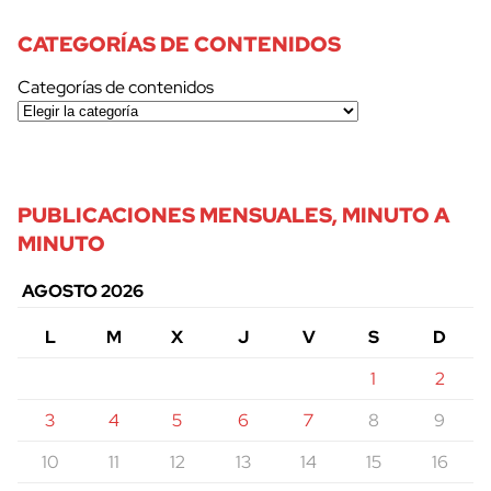
CATEGORÍAS DE CONTENIDOS
Categorías de contenidos
PUBLICACIONES MENSUALES, MINUTO A
MINUTO
AGOSTO 2026
L
M
X
J
V
S
D
1
2
3
4
5
6
7
8
9
10
11
12
13
14
15
16