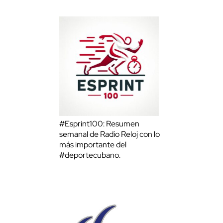
#Esprint100: Resumen
semanal de Radio Reloj con lo
más importante del
#deportecubano.