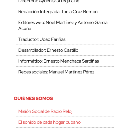
Directora: Aydenis Ortega Che
Redacción Integrada: Tania Cruz Remón
Editores web: Noel Martínez y Antonio García
Acuña
Traductor: Joao Fariñas
Desarrollador: Ernesto Castillo
Informático: Ernesto Menchaca Sardiñas
Redes sociales: Manuel Martínez Pérez
QUIÉNES SOMOS
Misión Social de Radio Reloj
El sonido de cada hogar cubano