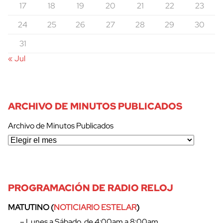
17
18
19
20
21
22
23
24
25
26
27
28
29
30
31
« Jul
ARCHIVO DE MINUTOS PUBLICADOS
Archivo de Minutos Publicados
PROGRAMACIÓN DE RADIO RELOJ
MATUTINO (
NOTICIARIO ESTELAR
)
– Lunes a Sábado, de 4:00am a 8:00am