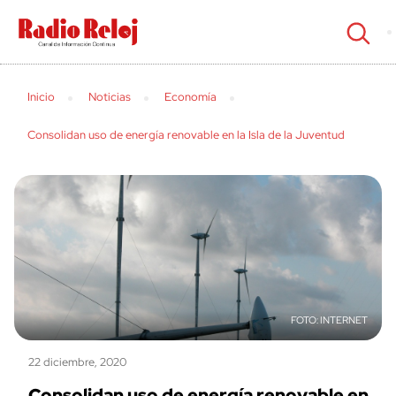
cerrar
Inicio
Noticias
Economía
Consolidan uso de energía renovable en la Isla de la Juventud
INTERNET
22 diciembre, 2020
Consolidan uso de energía renovable en