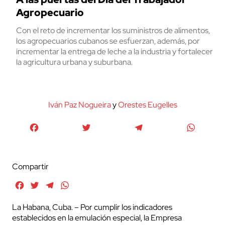
Agropecuario
Con el reto de incrementar los suministros de alimentos,
los agropecuarios cubanos se esfuerzan, además, por
incrementar la entrega de leche a la industria y fortalecer
la agricultura urbana y suburbana.
Iván Paz Nogueira
y
Orestes Eugelles
Facebook
Twitter
Telegram
WhatsA
Compartir
Facebook
Twitter
Telegram
WhatsApp
La Habana, Cuba. – Por cumplir los indicadores
establecidos en la emulación especial, la Empresa