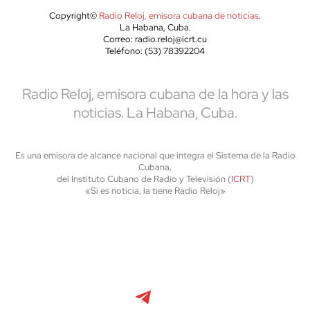
Copyright©
Radio Reloj, emisora cubana de noticias
.
La Habana, Cuba.
Correo: radio.reloj@icrt.cu
Teléfono: (53) 78392204
Radio Reloj, emisora cubana de la hora y las
noticias. La Habana, Cuba.
Es una emisora de alcance nacional que integra el Sistema de la Radio
Cubana,
del Instituto Cubano de Radio y Televisión (
ICRT
)
«Si es noticia, la tiene Radio Reloj»