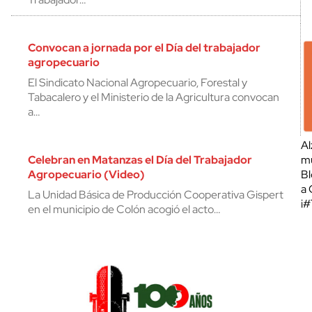
Convocan a jornada por el Día del trabajador
agropecuario
El Sindicato Nacional Agropecuario, Forestal y
Tabacalero y el Ministerio de la Agricultura convocan
a…
Al
Celebran en Matanzas el Día del Trabajador
mu
Agropecuario (Video)
Bl
a 
La Unidad Básica de Producción Cooperativa Gispert
¡
en el municipio de Colón acogió el acto…