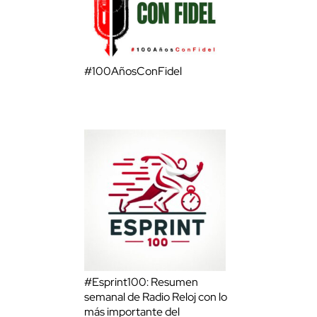
#100AñosConFidel
#Esprint100: Resumen
semanal de Radio Reloj con lo
más importante del