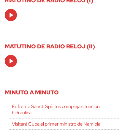
MATUTINO DE RADIO RELOJ (I)
Audio
Player
MATUTINO DE RADIO RELOJ (II)
Audio
Player
MINUTO A MINUTO
Enfrenta Sancti Spíritus compleja situación
hidráulica
Visitará Cuba el primer ministro de Namibia