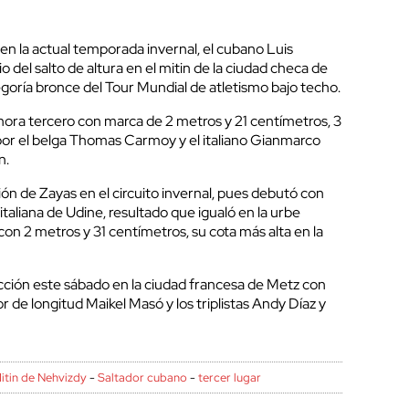
 en la actual temporada invernal, el cubano Luis
 del salto de altura en el mitin de la ciudad checa de
oría bronce del Tour Mundial de atletismo bajo techo.
hora tercero con marca de 2 metros y 21 centímetros, 3
or el belga Thomas Carmoy y el italiano Gianmarco
n.
ión de Zayas en el circuito invernal, pues debutó con
italiana de Udine, resultado que igualó en la urbe
on 2 metros y 31 centímetros, su cota más alta en la
cción este sábado en la ciudad francesa de Metz con
r de longitud Maikel Masó y los triplistas Andy Díaz y
itin de Nehvizdy
-
Saltador cubano
-
tercer lugar