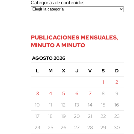
Categorías de contenidos
PUBLICACIONES MENSUALES,
MINUTO A MINUTO
AGOSTO 2026
L
M
X
J
V
S
D
1
2
3
4
5
6
7
8
9
10
11
12
13
14
15
16
17
18
19
20
21
22
23
24
25
26
27
28
29
30