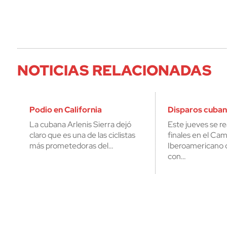
NOTICIAS RELACIONADAS
Podio en California
Disparos cuban
La cubana Arlenis Sierra dejó
Este jueves se re
claro que es una de las ciclistas
finales en el C
más prometedoras del…
Iberoamericano d
con…