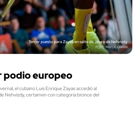
Tercer puesto para Zayas en salto de altura de Nehvizdy
PAVOL UHRIN
r podio europeo
nvernal, el cubano Luis Enrique Zayas accedió al
ca de Nehvizdy, certamen con categoría bronce del