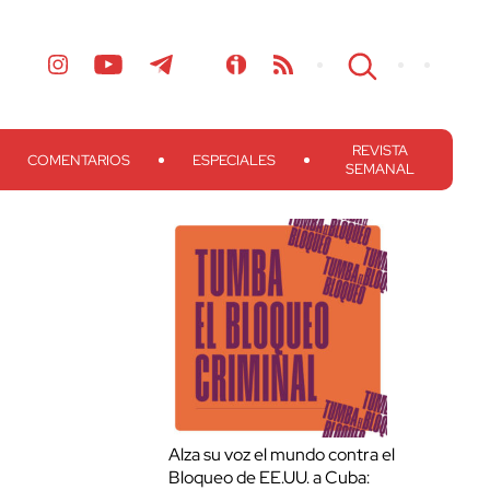
REVISTA
COMENTARIOS
ESPECIALES
SEMANAL
Alza su voz el mundo contra el
Bloqueo de EE.UU. a Cuba: