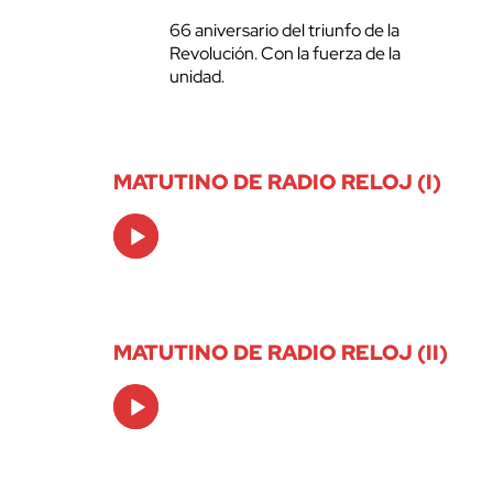
66 aniversario del triunfo de la
Revolución. Con la fuerza de la
unidad.
MATUTINO DE RADIO RELOJ (I)
Audio
Player
MATUTINO DE RADIO RELOJ (II)
Audio
Player