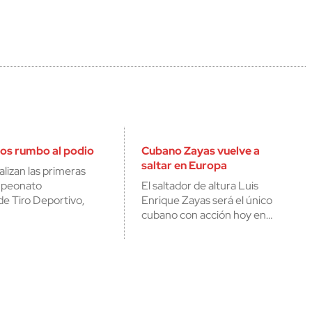
os rumbo al podio
Cubano Zayas vuelve a
saltar en Europa
alizan las primeras
ampeonato
El saltador de altura Luis
e Tiro Deportivo,
Enrique Zayas será el único
cubano con acción hoy en…