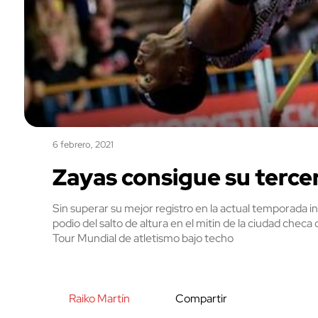
6 febrero, 2021
Zayas consigue su terce
Sin superar su mejor registro en la actual temporada i
podio del salto de altura en el mitin de la ciudad che
Tour Mundial de atletismo bajo techo
Raiko Martín
Compartir