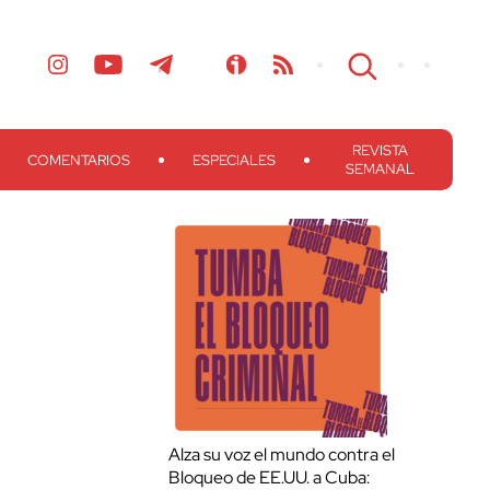
REVISTA
COMENTARIOS
ESPECIALES
SEMANAL
Alza su voz el mundo contra el
Bloqueo de EE.UU. a Cuba: