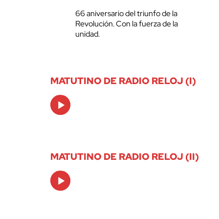
66 aniversario del triunfo de la
Revolución. Con la fuerza de la
unidad.
MATUTINO DE RADIO RELOJ (I)
Audio
Player
MATUTINO DE RADIO RELOJ (II)
Audio
Player