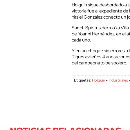
Holguín sigue desbordado a la
victoria fue al expediente d
Yasiel González conectó un j
Sancti Spíritus derrotó a Villa
de Yoanni Hernández, en el a
cada uno.
Y en un choque sin errores a 
Tigres avileños 4 anotaciones
del campeonato beisbolero.
Etiquetas:
Holguín
-
Industriales