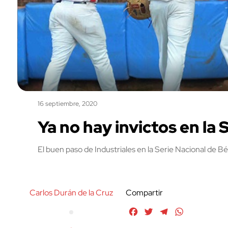
16 septiembre, 2020
Ya no hay invictos en la 
El buen paso de Industriales en la Serie Nacional de B
Carlos Durán de la Cruz
Compartir
Facebook
Twitter
Telegram
WhatsApp