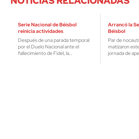
NOTICIAS RELACIONADAS
Serie Nacional de Béisbol
Arrancó la Se
reinicia actividades
Béisbol
Después de una parada temporal
Par de nocauts
por el Duelo Nacional ante el
matizaron est
fallecimiento de Fidel, la…
jornada de ape