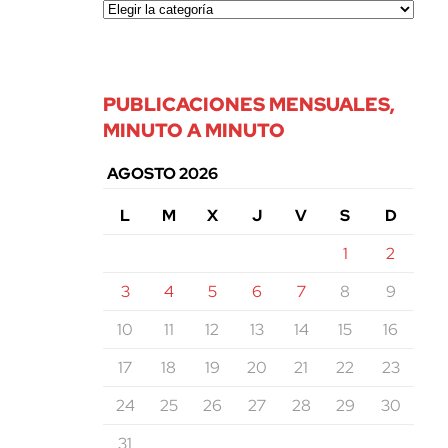
PUBLICACIONES MENSUALES,
MINUTO A MINUTO
AGOSTO 2026
L
M
X
J
V
S
D
1
2
3
4
5
6
7
8
9
10
11
12
13
14
15
16
17
18
19
20
21
22
23
24
25
26
27
28
29
30
31