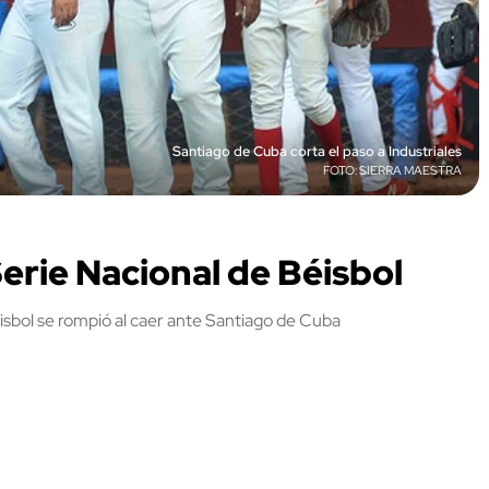
Santiago de Cuba corta el paso a Industriales
SIERRA MAESTRA
Serie Nacional de Béisbol
éisbol se rompió al caer ante Santiago de Cuba