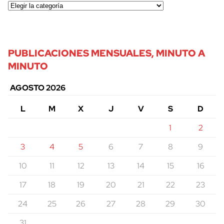
PUBLICACIONES MENSUALES, MINUTO A
MINUTO
AGOSTO 2026
L
M
X
J
V
S
D
1
2
3
4
5
6
7
8
9
10
11
12
13
14
15
16
17
18
19
20
21
22
23
24
25
26
27
28
29
30
31