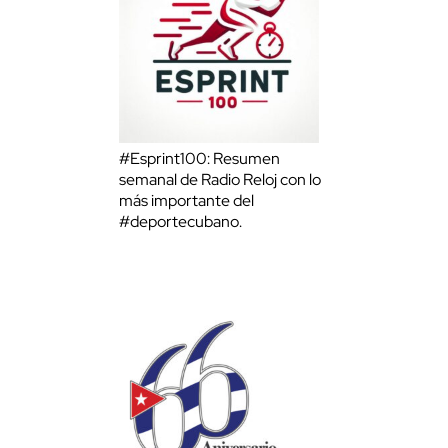
#Esprint100: Resumen
semanal de Radio Reloj con lo
más importante del
#deportecubano.