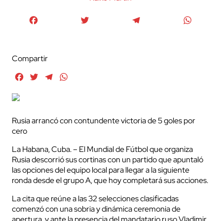
Facebook
Twitter
Telegram
WhatsA
Compartir
Facebook
Twitter
Telegram
WhatsApp
Rusia arrancó con contundente victoria de 5 goles por
cero
La Habana, Cuba. – El Mundial de Fútbol que organiza
Rusia descorrió sus cortinas con un partido que apuntaló
las opciones del equipo local para llegar a la siguiente
ronda desde el grupo A, que hoy completará sus acciones.
La cita que reúne a las 32 selecciones clasificadas
comenzó con una sobria y dinámica ceremonia de
apertura, y ante la presencia del mandatario ruso Vladimir