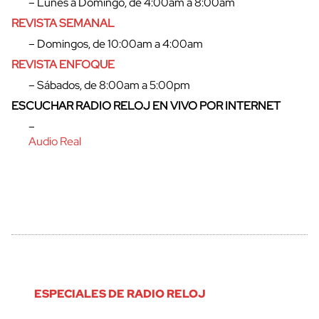
– Lunes a Domingo, de 4:00am a 8:00am
REVISTA SEMANAL
cerrar
– Domingos, de 10:00am a 4:00am
REVISTA ENFOQUE
– Sábados, de 8:00am a 5:00pm
ESCUCHAR RADIO RELOJ EN VIVO POR INTERNET
–
Audio Real
ESPECIALES DE RADIO RELOJ