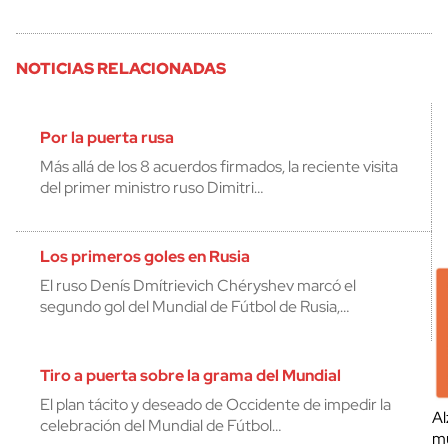
NOTICIAS RELACIONADAS
Por la puerta rusa
Más allá de los 8 acuerdos firmados, la reciente visita
del primer ministro ruso Dimitri…
Los primeros goles en Rusia
El ruso Denís Dmítrievich Chéryshev marcó el
segundo gol del Mundial de Fútbol de Rusia,…
Tiro a puerta sobre la grama del Mundial
El plan tácito y deseado de Occidente de impedir la
Al
celebración del Mundial de Fútbol…
mu