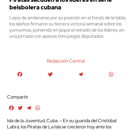
beisbolera cubana
Lejos de amilanarse por su posición en el fondo de la tabla,
los isleños firmaron su tercera victoria semanal sobre los
yumurinos, poniendo en jaque el reinado de los líderes, en
una jornada con apenas tres juegos disputados.
Redacción Central
Facebook
Twitter
Telegram
WhatsA
Compartir
Facebook
Twitter
Telegram
WhatsApp
Isla de la Juventud, Cuba. – En su guarida del Cristóbal
Labra, los Piratas de La Isla se crecieron hoy ante los