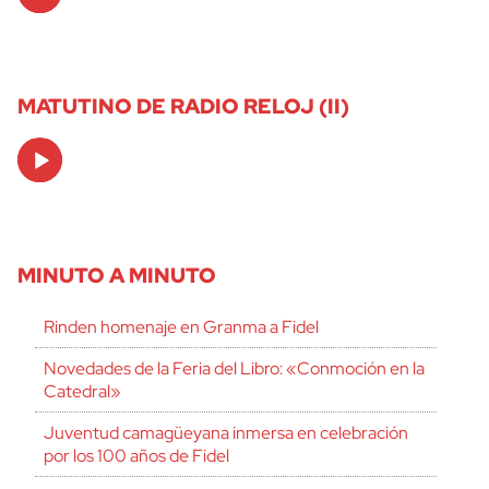
Player
MATUTINO DE RADIO RELOJ (II)
Audio
Player
MINUTO A MINUTO
Rinden homenaje en Granma a Fidel
Novedades de la Feria del Libro: «Conmoción en la
Catedral»
Juventud camagüeyana inmersa en celebración
por los 100 años de Fidel