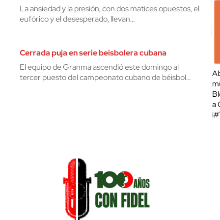
La ansiedad y la presión, con dos matices opuestos, el
eufórico y el desesperado, llevan…
Cerrada puja en serie beisbolera cubana
El equipo de Granma ascendió este domingo al
Al
tercer puesto del campeonato cubano de béisbol…
mu
Bl
a 
¡