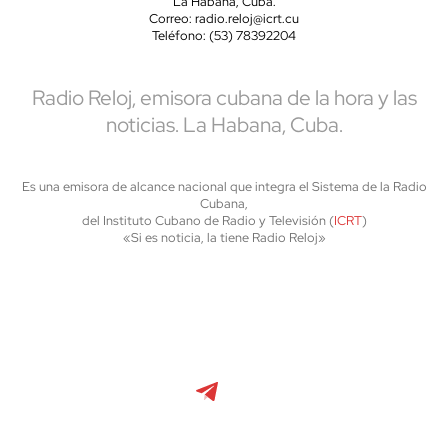
La Habana, Cuba.
Correo: radio.reloj@icrt.cu
Teléfono: (53) 78392204
Radio Reloj, emisora cubana de la hora y las
noticias. La Habana, Cuba.
Es una emisora de alcance nacional que integra el Sistema de la Radio
Cubana,
del Instituto Cubano de Radio y Televisión (
ICRT
)
«Si es noticia, la tiene Radio Reloj»