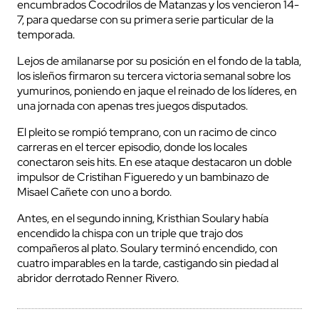
encumbrados Cocodrilos de Matanzas y los vencieron 14-
7, para quedarse con su primera serie particular de la
temporada.
Lejos de amilanarse por su posición en el fondo de la tabla,
los isleños firmaron su tercera victoria semanal sobre los
yumurinos, poniendo en jaque el reinado de los líderes, en
una jornada con apenas tres juegos disputados.
El pleito se rompió temprano, con un racimo de cinco
carreras en el tercer episodio, donde los locales
conectaron seis hits. En ese ataque destacaron un doble
impulsor de Cristihan Figueredo y un bambinazo de
Misael Cañete con uno a bordo.
Antes, en el segundo inning, Kristhian Soulary había
encendido la chispa con un triple que trajo dos
compañeros al plato. Soulary terminó encendido, con
cuatro imparables en la tarde, castigando sin piedad al
abridor derrotado Renner Rivero.