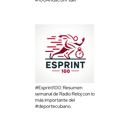
#Esprint100: Resumen
semanal de Radio Reloj con lo
más importante del
#deportecubano.