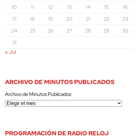
10
11
12
13
14
15
16
17
18
19
20
21
22
23
24
25
26
27
28
29
30
31
« Jul
ARCHIVO DE MINUTOS PUBLICADOS
Archivo de Minutos Publicados
PROGRAMACIÓN DE RADIO RELOJ