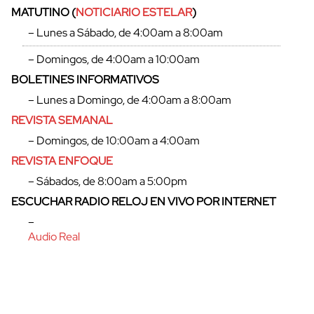
MATUTINO (
NOTICIARIO ESTELAR
)
– Lunes a Sábado, de 4:00am a 8:00am
– Domingos, de 4:00am a 10:00am
BOLETINES INFORMATIVOS
– Lunes a Domingo, de 4:00am a 8:00am
REVISTA SEMANAL
– Domingos, de 10:00am a 4:00am
REVISTA ENFOQUE
– Sábados, de 8:00am a 5:00pm
ESCUCHAR RADIO RELOJ EN VIVO POR INTERNET
cerrar
–
Audio Real