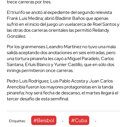
trece carreras por tres.
El triunfo se anotó al expediente del segundo relevista
Frank Luis Medina; abrió Bladimir Baños que apenas
sufrió en el inicio del juego un vuelacerca de Roel Santos y
las otras dos carreras orientales las permitió Reilandy
González.
Por los granmenses Leandro Martínez no tuvo una mala
salida aceptando dos anotaciones en seis entradas, pero
una tortura pinareña les cayó a Miguel Paradelo, Carlos
Santana, Erluis Blanco y Yunier Castillo, que en sólo dos
innings permitieron once carreras.
Pedro Luis Rodríguez, Luis Pablo Acosta y Juan Carlos
Arencibia fueron los mayores protagonistas en la tanda
pinareña; hoy será fecha de descanso, el martes llegará el
tercer desafío de esta semifinal.
#Beisbol
#Cuba
Etiquetas:
-
-