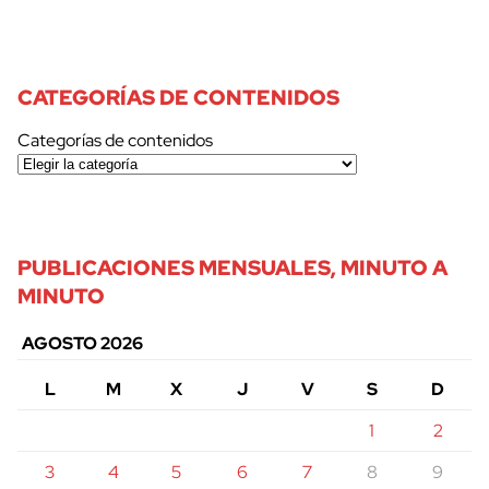
CATEGORÍAS DE CONTENIDOS
Categorías de contenidos
PUBLICACIONES MENSUALES, MINUTO A
MINUTO
AGOSTO 2026
L
M
X
J
V
S
D
1
2
3
4
5
6
7
8
9