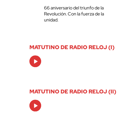
66 aniversario del triunfo de la
Revolución. Con la fuerza de la
unidad.
MATUTINO DE RADIO RELOJ (I)
Audio
Player
MATUTINO DE RADIO RELOJ (II)
Audio
Player