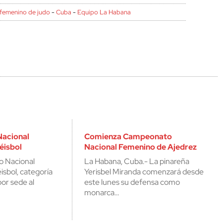
femenino de judo
-
Cuba
-
Equipo La Habana
acional
Comienza Campeonato
éisbol
Nacional Femenino de Ajedrez
o Nacional
La Habana, Cuba.- La pinareña
sbol, categoría
Yerisbel Miranda comenzará desde
por sede al
este lunes su defensa como
monarca…