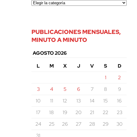
PUBLICACIONES MENSUALES,
MINUTO A MINUTO
AGOSTO 2026
L
M
X
J
V
S
D
1
2
3
4
5
6
7
8
9
10
11
12
13
14
15
16
17
18
19
20
21
22
23
24
25
26
27
28
29
30
31