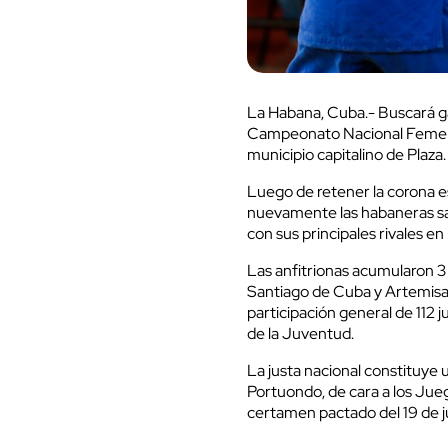
La Habana, Cuba.- Buscará g
Campeonato Nacional Femenin
municipio capitalino de Plaza.
Luego de retener la corona es
nuevamente las habaneras sale
con sus principales rivales en
Las anfitrionas acumularon 3 
Santiago de Cuba y Artemisa, 
participación general de 112 ju
de la Juventud.
La justa nacional constituye 
Portuondo, de cara a los Jue
certamen pactado del 19 de ju