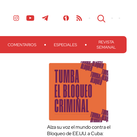
REVISTA
COMENTARIOS
ESPECIALES
SEMANAL
Alza su voz el mundo contra el
Bloqueo de EE.UU. a Cuba: