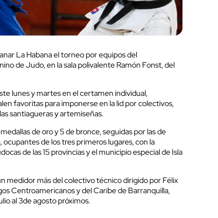
anar La Habana el torneo por equipos del
o de Judo, en la sala polivalente Ramón Fonst, del
te lunes y martes en el certamen individual,
n favoritas para imponerse en la lid por colectivos,
 las santiagueras y artemiseñas.
medallas de oro y 5 de bronce, seguidas por las de
ocupantes de los tres primeros lugares, con la
docas de las 15 provincias y el municipio especial de Isla
un medidor más del colectivo técnico dirigido por Félix
gos Centroamericanos y del Caribe de Barranquilla,
lio al 3de agosto próximos.