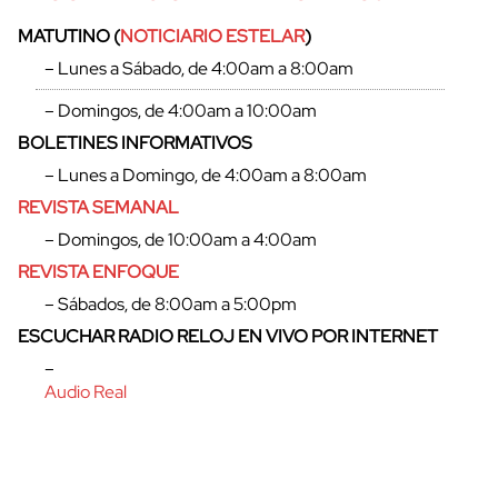
MATUTINO (
NOTICIARIO ESTELAR
)
– Lunes a Sábado, de 4:00am a 8:00am
– Domingos, de 4:00am a 10:00am
BOLETINES INFORMATIVOS
– Lunes a Domingo, de 4:00am a 8:00am
REVISTA SEMANAL
– Domingos, de 10:00am a 4:00am
REVISTA ENFOQUE
– Sábados, de 8:00am a 5:00pm
cerrar
ESCUCHAR RADIO RELOJ EN VIVO POR INTERNET
–
Audio Real