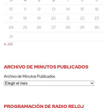
10
11
12
13
14
15
16
17
18
19
20
21
22
23
24
25
26
27
28
29
30
31
« Jul
ARCHIVO DE MINUTOS PUBLICADOS
Archivo de Minutos Publicados
PROGRAMACIÓN DE RADIO RELOJ