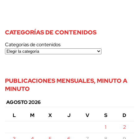
CATEGORÍAS DE CONTENIDOS
Categorías de contenidos
PUBLICACIONES MENSUALES, MINUTO A
MINUTO
AGOSTO 2026
L
M
X
J
V
S
D
1
2
3
4
5
6
7
8
9