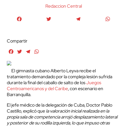
Redaccion Central
Facebook
Twitter
Telegram
WhatsA
Compartir
Facebook
Twitter
Telegram
WhatsApp
El gimnasta cubano Alberto Leyva recibe el
tratamiento demandado por la compleja lesión sufrida
durante la final del caballo de salto de los
Juegos
Centroamericanos y del Caribe
, con escenario en
Barranquilla.
El jefe médico de la delegación de Cuba, Doctor Pablo
Castillo, explicó que
la valoración inicial realizada en la
propia sala de competencia arrojó desplazamiento lateral
y posterior de su rodilla izquierda, lo que impuso otras