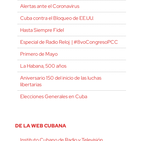
Alertas ante el Coronavirus
Cuba contra el Bloqueo de EE.UU.
Hasta Siempre Fidel
Especial de Radio Reloj | #8voCongresoPCC
Primero de Mayo
La Habana, 500 años
Aniversario 150 del inicio de las luchas
libertarias
Elecciones Generales en Cuba
DE LA WEB CUBANA
Instituto Cubano de Radio y Televisión