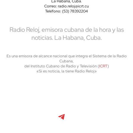
La Habana, Cuba.
Correo: radio.reloj@icrt.cu
Teléfono: (53) 78392204
Radio Reloj, emisora cubana de la hora y las
noticias. La Habana, Cuba.
Es una emisora de alcance nacional que integra el Sistema de la Radio
Cubana,
del Instituto Cubano de Radio y Televisión (
ICRT
)
«Si es noticia, la tiene Radio Reloj»