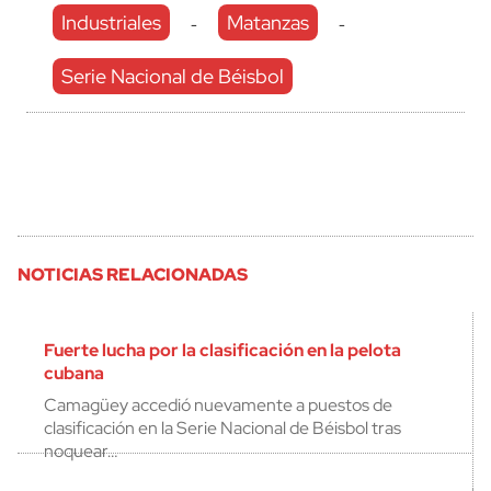
Industriales
Matanzas
-
-
Serie Nacional de Béisbol
NOTICIAS RELACIONADAS
Fuerte lucha por la clasificación en la pelota
cubana
Camagüey accedió nuevamente a puestos de
clasificación en la Serie Nacional de Béisbol tras
noquear…