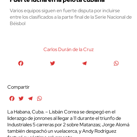
Varios equipos siguen en fuerte disputa por incluirse
entre los clasificados a la parte final de la Serie Nacional de
Béisbol
Carlos Durán de la Cruz
Facebook
Twitter
Telegram
WhatsA
Compartir
Facebook
Twitter
Telegram
WhatsApp
La Habana, Cuba. – Lisbán Correa se despegó en el
liderazgo de jonrones al llegar a 11 durante el triunfo de
Industriales 5 carreras por 2 sobre Matanzas; Jorge Alomá
también despachó un vuelacerca, y Andy Rodríguez