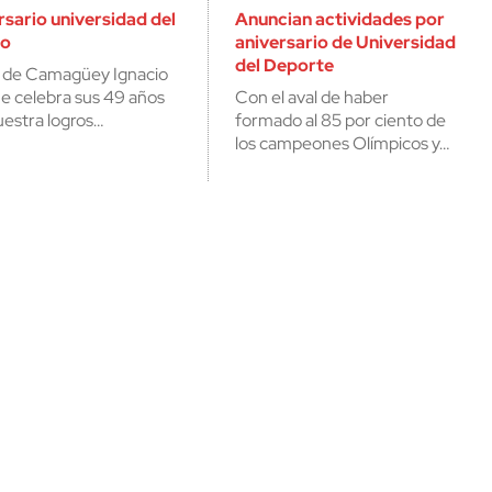
rsario universidad del
Anuncian actividades por
no
aniversario de Universidad
del Deporte
d de Camagüey Ignacio
e celebra sus 49 años
Con el aval de haber
estra logros…
formado al 85 por ciento de
los campeones Olímpicos y…