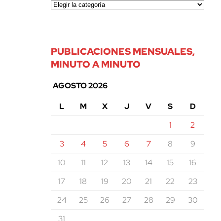
PUBLICACIONES MENSUALES,
MINUTO A MINUTO
AGOSTO 2026
L
M
X
J
V
S
D
1
2
3
4
5
6
7
8
9
10
11
12
13
14
15
16
17
18
19
20
21
22
23
24
25
26
27
28
29
30
31