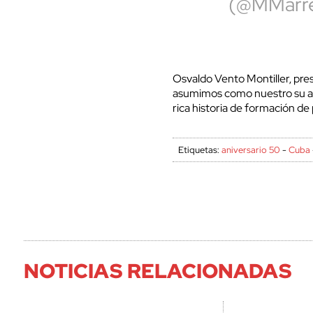
(@MMarr
Osvaldo Vento Montiller, pres
asumimos como nuestro su ani
rica historia de formación de
Etiquetas:
aniversario 50
-
Cuba
NOTICIAS RELACIONADAS