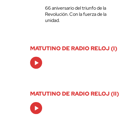
66 aniversario del triunfo de la
Revolución. Con la fuerza de la
unidad.
MATUTINO DE RADIO RELOJ (I)
Audio
Player
MATUTINO DE RADIO RELOJ (II)
Audio
Player