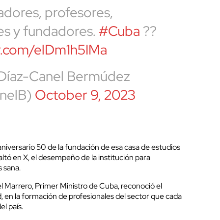
jadores, profesores,
es y fundadores.
#Cuba
??
er.com/elDm1h5IMa
 Díaz-Canel Bermúdez
nelB)
October 9, 2023
aniversario 50 de la fundación de esa casa de estudios
altó en X, el desempeño de la institución para
s sana.
l Marrero, Primer Ministro de Cuba, reconoció el
d, en la formación de profesionales del sector que cada
el país.