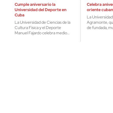
Cumple aniversario la
Celebra anive
Universidad del Deporte en
oriente cuba
Cuba
La Universida
La Universidad de Ciencias de la
Agramonte, qu
Cultura Física y el Deporte
de fundada, mu
Manuel Fajardo celebra medio…