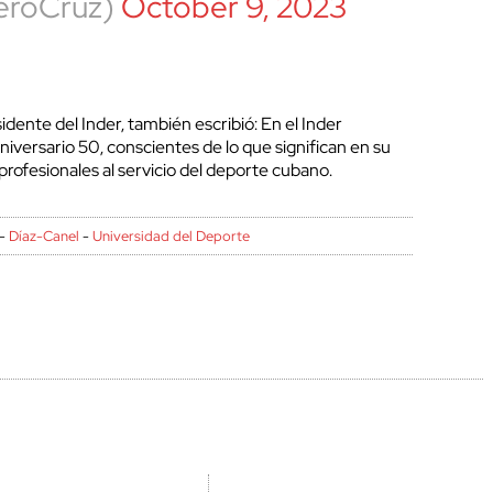
eroCruz)
October 9, 2023
cerrar
idente del Inder, también escribió: En el Inder
versario 50, conscientes de lo que significan en su
 profesionales al servicio del deporte cubano.
-
Díaz-Canel
-
Universidad del Deporte