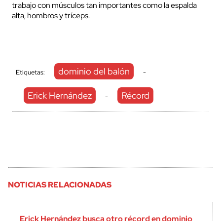
trabajo con músculos tan importantes como la espalda
alta, hombros y tríceps.
dominio del balón
Etiquetas:
-
Erick Hernández
Récord
-
NOTICIAS RELACIONADAS
Erick Hernández busca otro récord en dominio