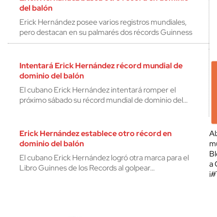
del balón
Erick Hernández posee varios registros mundiales,
pero destacan en su palmarés dos récords Guinness
Intentará Erick Hernández récord mundial de
dominio del balón
El cubano Erick Hernández intentará romper el
próximo sábado su récord mundial de dominio del…
Erick Hernández establece otro récord en
Al
dominio del balón
mu
Bl
El cubano Erick Hernández logró otra marca para el
a 
Libro Guinnes de los Records al golpear…
¡