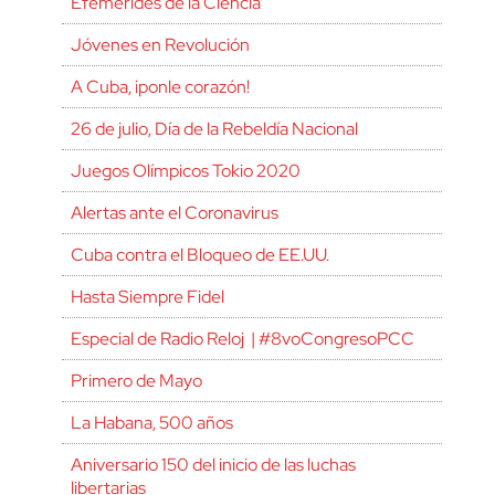
Efemérides de la Ciencia
Jóvenes en Revolución
A Cuba, ¡ponle corazón!
26 de julio, Día de la Rebeldía Nacional
Juegos Olímpicos Tokio 2020
Alertas ante el Coronavirus
Cuba contra el Bloqueo de EE.UU.
Hasta Siempre Fidel
Especial de Radio Reloj | #8voCongresoPCC
Primero de Mayo
La Habana, 500 años
Aniversario 150 del inicio de las luchas
libertarias