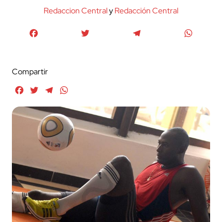
Redaccion Central
y
Redacción Central
Facebook
Twitter
Telegram
WhatsA
Compartir
Facebook
Twitter
Telegram
WhatsApp