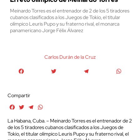
Meinardo Torres es el entrenador de 2 de los 5 tiradores
cubanos clasificados a los Juegos de Tokio, el titular
olímpico Leuris Pupo y su fraterno rival, el monarca
panamericano Jorge Félix Álvarez
Carlos Durán de la Cruz
Facebook
Twitter
Telegram
WhatsA
Compartir
Facebook
Twitter
Telegram
WhatsApp
La Habana, Cuba. – Meinardo Torres es el entrenador de 2
de los 5 tiradores cubanos clasificados a los Juegos de
Tokio, el titular olímpico Leuris Pupo y su fraterno rival, el