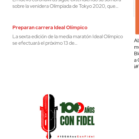
sobre la venidera Olimpiada de Tokyo 2020, que…
Preparan carrera Ideal Olímpico
La sexta edición de la media maratón Ideal Olímpico
Al
se efectuará el próximo 13 de…
mu
Bl
a 
¡