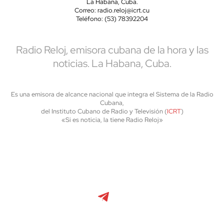
La Habana, Cuba.
Correo: radio.reloj@icrt.cu
Teléfono: (53) 78392204
Radio Reloj, emisora cubana de la hora y las
noticias. La Habana, Cuba.
Es una emisora de alcance nacional que integra el Sistema de la Radio
Cubana,
del Instituto Cubano de Radio y Televisión (
ICRT
)
«Si es noticia, la tiene Radio Reloj»