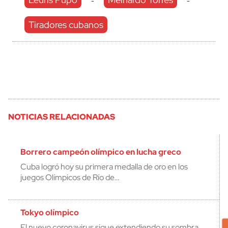
-
-
Tiradores cubanos
NOTICIAS RELACIONADAS
Borrero campeón olímpico en lucha greco
Cuba logró hoy su primera medalla de oro en los
juegos Olímpicos de Río de…
Tokyo olímpico
El nuevo coronavirus sigue extendiendo su sombra